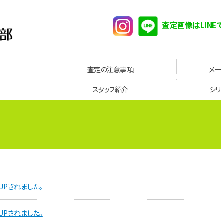
査定画像はLINE
査定の注意事項
メ
スタッフ紹介
シ
UPされました。
UPされました。