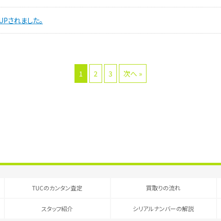
UPされました。
1
2
3
次へ »
TUCのカンタン査定
買取りの流れ
スタッフ紹介
シリアルナンバーの解説