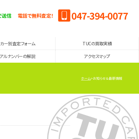
047-394-0077
で送信
電話で無料査定！
ーカー別査定フォーム
TUCの買取実績
リアルナンバーの解説
アクセスマップ
ホーム
お知らせ＆最新情報