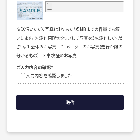
※送信いただく写真は1枚あたり5MBまでの容量でお願
いします。 ※添付箇所をタップして写真を3枚添付してくだ
さい。 1:全体のお写真 ２：メーターのお写真(走行距離の
分かるもの) 3:車検証のお写真
ご入力内容の確認*
入力内容を確認しました