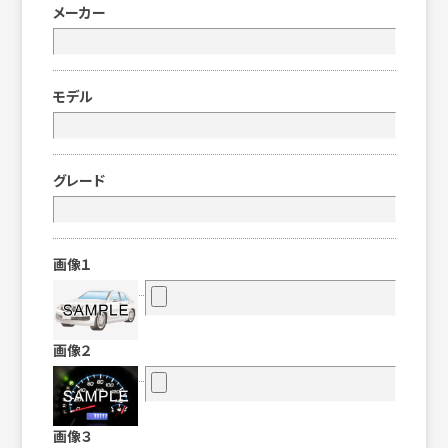
メーカー
モデル
グレード
画像１
画像２
画像３