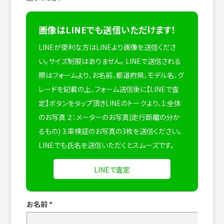
画像はLINEでも送信いただけます！
LINEが便利な方はLINEより画像を送信くださ
い。サイズ制限はありません。
LINEで送信される
際はフォームより、お名前、都道府県、モデル名、グ
レードを記載の上、フォーム送信後に【LINEで査
定】ボタンをタップ頂きLINEのトークより、1:全体
のお写真 ２：メーターのお写真(走行距離の分か
るもの) 3:車検証のお写真の3枚を送信ください。
LINEでも氏名を送信いただくとスムーズです。
LINEで査定
お名前
*