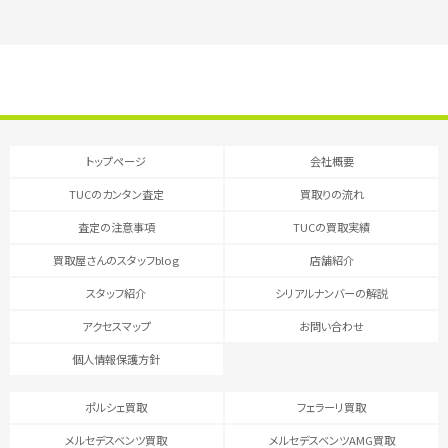
トップページ
会社概要
TUCのカンタン査定
買取りの流れ
査定の注意事項
TUCの買取実績
買取屋さんのスタッフblog
店舗紹介
スタッフ紹介
シリアルナンバーの解説
アクセスマップ
お問い合わせ
個人情報保護方針
ポルシェ買取
フェラーリ買取
メルセデスベンツ買取
メルセデスベンツAMG買取