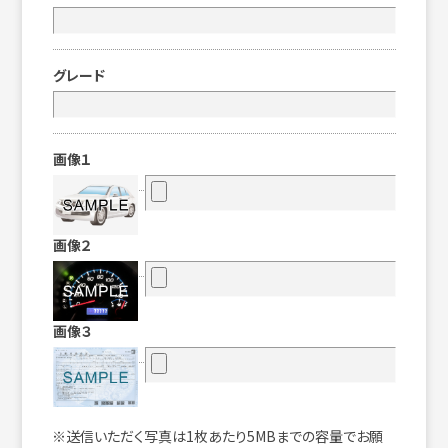
グレード
画像１
画像２
画像３
※送信いただく写真は1枚あたり5MBまでの容量でお願