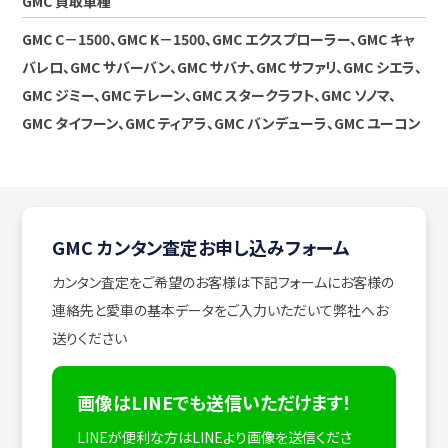
GMC 買取車種
GMC C－1500、GMC K－1500、GMC エクスプローラー、GMC キャ
バレロ、GMC サバーバン、GMC サバナ、GMC サファリ、GMC シエラ、
GMC ジミー、GMC テレーン、GMC スタークラフト、GMC ソノマ、
GMC タイフーン、GMC ティアラ、GMC バンデューラ、GMC ユーコン
GMC カンタン査定お申し込みフォーム
カンタン査定をご希望のお客様は下記フォームにお客様の
連絡先と愛車の基本データをご入力いただいて弊社へお
送りください
画像はLINEでも送信いただけます！
LINEが便利な方はLINEより画像を送信くださ