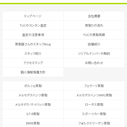
トップページ
会社概要
TUCのカンタン査定
買取りの流れ
査定の注意事項
TUCの買取実績
買取屋さんのスタッフblog
店舗紹介
スタッフ紹介
シリアルナンバーの解説
アクセスマップ
お問い合わせ
個人情報保護方針
ポルシェ買取
フェラーリ買取
メルセデスベンツ買取
メルセデスベンツAMG買取
メルセデス・マイバッハ買取
ロータス買取
GT-R買取
スポーツカー買取
BMW買取
フォルクスワーゲン買取