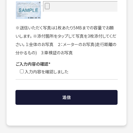
※送信いただく写真は1枚あたり5MBまでの容量でお願
いします。 ※添付箇所をタップして写真を3枚添付してくだ
さい。 1:全体のお写真 ２：メーターのお写真(走行距離の
分かるもの) 3:車検証のお写真
ご入力内容の確認*
入力内容を確認しました