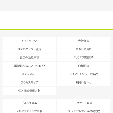
トップページ
会社概要
TUCのカンタン査定
買取りの流れ
査定の注意事項
TUCの買取実績
買取屋さんのスタッフblog
店舗紹介
スタッフ紹介
シリアルナンバーの解説
アクセスマップ
お問い合わせ
個人情報保護方針
ポルシェ買取
フェラーリ買取
メルセデスベンツ買取
メルセデスベンツAMG買取