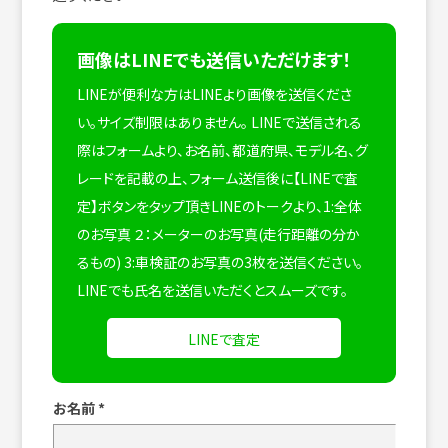
画像はLINEでも送信いただけます！
LINEが便利な方はLINEより画像を送信くださ
い。サイズ制限はありません。
LINEで送信される
際はフォームより、お名前、都道府県、モデル名、グ
レードを記載の上、フォーム送信後に【LINEで査
定】ボタンをタップ頂きLINEのトークより、1:全体
のお写真 ２：メーターのお写真(走行距離の分か
るもの) 3:車検証のお写真の3枚を送信ください。
LINEでも氏名を送信いただくとスムーズです。
LINEで査定
お名前
*