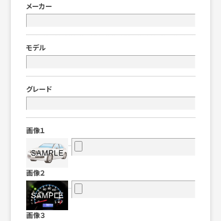
メーカー
モデル
グレード
画像１
画像２
画像３