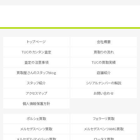
トップページ
会社概要
TUCのカンタン査定
買取りの流れ
査定の注意事項
TUCの買取実績
買取屋さんのスタッフblog
店舗紹介
スタッフ紹介
シリアルナンバーの解説
アクセスマップ
お問い合わせ
個人情報保護方針
ポルシェ買取
フェラーリ買取
メルセデスベンツ買取
メルセデスベンツAMG買取
メルセデス・マイバッハ買取
ロータス買取