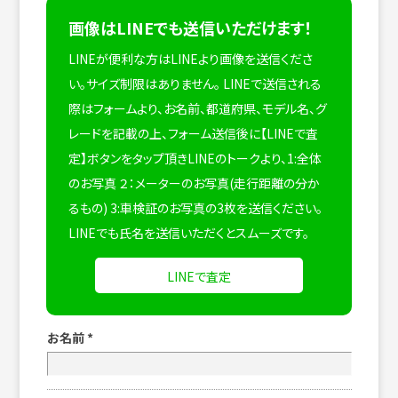
画像はLINEでも送信いただけます！
LINEが便利な方はLINEより画像を送信くださ
い。サイズ制限はありません。
LINEで送信される
際はフォームより、お名前、都道府県、モデル名、グ
レードを記載の上、フォーム送信後に【LINEで査
定】ボタンをタップ頂きLINEのトークより、1:全体
のお写真 ２：メーターのお写真(走行距離の分か
るもの) 3:車検証のお写真の3枚を送信ください。
LINEでも氏名を送信いただくとスムーズです。
LINEで査定
お名前
*