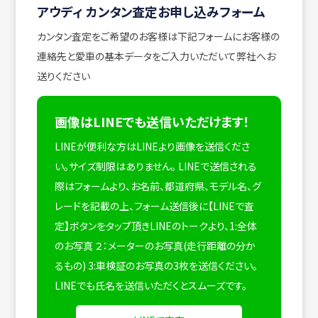
アウディ カンタン査定お申し込みフォーム
カンタン査定をご希望のお客様は下記フォームにお客様の
連絡先と愛車の基本データをご入力いただいて弊社へお
送りください
画像はLINEでも送信いただけます！
LINEが便利な方はLINEより画像を送信くださ
い。サイズ制限はありません。
LINEで送信される
際はフォームより、お名前、都道府県、モデル名、グ
レードを記載の上、フォーム送信後に【LINEで査
定】ボタンをタップ頂きLINEのトークより、1:全体
のお写真 ２：メーターのお写真(走行距離の分か
るもの) 3:車検証のお写真の3枚を送信ください。
LINEでも氏名を送信いただくとスムーズです。