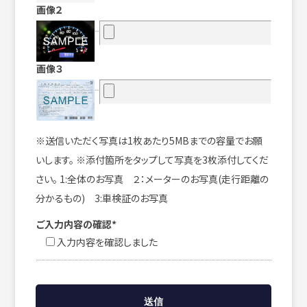
画像２
画像３
※送信いただく写真は1枚あたり5MBまでの容量でお願
いします。 ※添付箇所をタップして写真を3枚添付してくだ
さい。 1:全体のお写真 ２：メーターのお写真(走行距離の
分かるもの) 3:車検証のお写真
ご入力内容の確認*
入力内容を確認しました