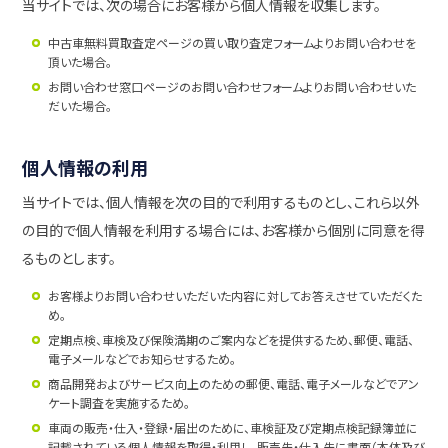
当サイトでは、次の場合にお客様から個人情報を収集します。
中古車無料買取査定ページの買い取り査定フォームよりお問い合わせを
頂いた場合。
お問い合わせ窓口ページのお問い合わせフォームよりお問い合わせいた
だいた場合。
個人情報の利用
当サイトでは、個人情報を次の目的で利用するものとし、これら以外
の目的で個人情報を利用する場合には、お客様から個別に同意を得
るものとします。
お客様よりお問い合わせいただいた内容に対してお答えさせていただくた
め。
定期点検、車検及び保険満期のご案内などを提供するため、郵便、電話、
電子メールなどでお知らせするため。
商品開発およびサービス向上のための郵便、電話、電子メールなどでアン
ケート調査を実施するため。
車両の販売・仕入・登録・届出のために、車検証及び定期点検記録簿並に
記載されている個人情報を取得・利用し、販売先・仕入先に書面（本体及び