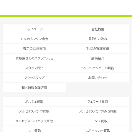
トップページ
会社概要
TUCのカンタン査定
買取りの流れ
査定の注意事項
TUCの買取実績
買取屋さんのスタッフblog
店舗紹介
スタッフ紹介
シリアルナンバーの解説
アクセスマップ
お問い合わせ
個人情報保護方針
ポルシェ買取
フェラーリ買取
メルセデスベンツ買取
メルセデスベンツAMG買取
メルセデス・マイバッハ買取
ロータス買取
GT-R買取
スポーツカー買取