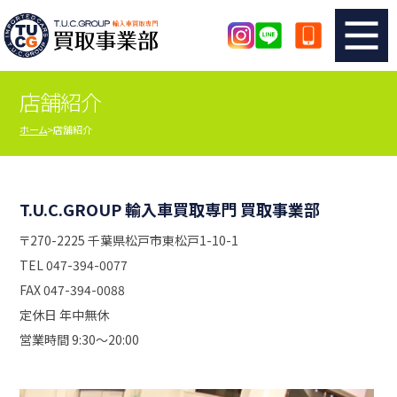
店舗紹介
TUCのカンタン査定
買取りの流れ
ホーム
店舗紹介
査定の注意事項
メーカー別査定フォーム
TUCの買取実績
買取屋さんのスタッフblog
T.U.C.GROUP 輸入車買取専門 買取事業部
〒270-2225 千葉県松戸市東松戸1-10-1
店舗紹介
スタッフ紹介
TEL 047-394-0077
FAX 047-394-0088
シリアルナンバーの解説
アクセスマップ
定休日 年中無休
営業時間 9:30〜20:00