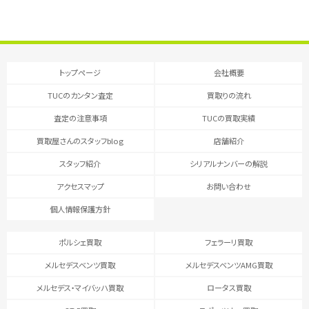
トップページ
会社概要
TUCのカンタン査定
買取りの流れ
査定の注意事項
TUCの買取実績
買取屋さんのスタッフblog
店舗紹介
スタッフ紹介
シリアルナンバーの解説
アクセスマップ
お問い合わせ
個人情報保護方針
ポルシェ買取
フェラーリ買取
メルセデスベンツ買取
メルセデスベンツAMG買取
メルセデス・マイバッハ買取
ロータス買取