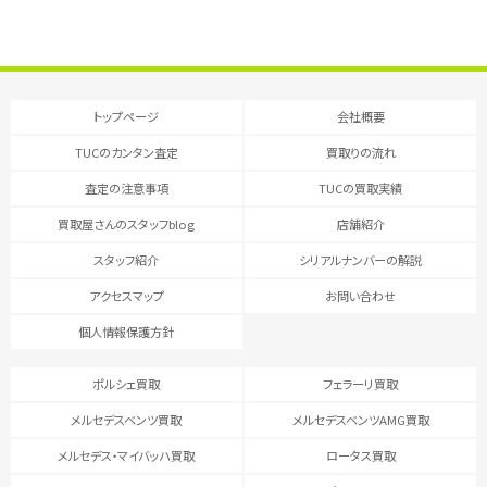
トップページ
会社概要
TUCのカンタン査定
買取りの流れ
査定の注意事項
TUCの買取実績
買取屋さんのスタッフblog
店舗紹介
スタッフ紹介
シリアルナンバーの解説
アクセスマップ
お問い合わせ
個人情報保護方針
ポルシェ買取
フェラーリ買取
メルセデスベンツ買取
メルセデスベンツAMG買取
メルセデス・マイバッハ買取
ロータス買取