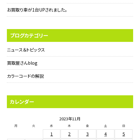
お買取り車が1台UPされました。
ブログカテゴリー
ニュース＆トピックス
買取屋さんblog
カラーコードの解説
カレンダー
2023年11月
月
火
水
木
金
土
日
1
2
3
4
5