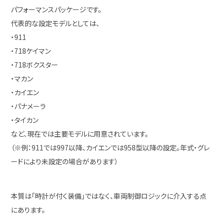
パフォーマンスパッケージです。
代表的な設定モデルとしては、
・911
・718ケイマン
・718ボクスター
・マカン
・カイエン
・パナメーラ
・タイカン
など、現在では主要モデルに用意されています。
（※例：911では997以降、カイエンでは958型以降の設定。年式・グレ
ードにより未設定の場合があります）
本質は「時計が付く装備」ではなく、車両制御ロジックに介入する点
にあります。