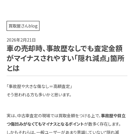
買取屋さんblog
2026年2月21日
車の売却時、事故歴なしでも査定金額
がマイナスされやすい「隠れ減点」箇所
とは
「事故歴や大きな傷なし＝高額査定」
そう思われる方も多いかと思います。
実は、中古車査定の現場では買取金額をつける上で、
事故歴や目立
つ傷凹みがなくてもマイナスとなるポイント
が数多く存在します。
しかもそれらは、一般ユーザーがあまり意識していない“隠れ減