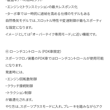
・エンジンとトランスミッションの最大レスポンス化
・ターボ車では一時的に過給を高める仕様のモデルもある
自然吸気モデルでは、スロットル特性や変速制御が最もスポーティ
な設定になります。
イメージとしては「オーバーテイク専用モード」に近い機能です。
④ ローンチコントロール（PDK車限定）
スポーツクロノ装着のPDK車ではローンチコントロールが使用可能
になります。
発進時には、
・エンジン回転数制御
・クラッチ接続制御
・トラクション制御
が最適化されます。
やり方は、スポーツプラスモードに入れ、ブレーキを踏みながらアク