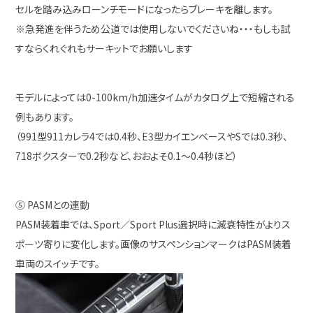
セルを踏み込みローンチモードになったらブレーキを離します。
※急発進を伴うため公道では使用しないでくださいね・・・もしも試
すならくれぐれもサーキットでお願いします
モデルによっては0-100km/h加速タイムがカタログ上で短縮される
例もあります。
（991型911カレラ4では0.4秒、E3型カイエンベースやSでは0.3秒、
718ボクスターで0.2秒など、おおよそ0.1～0.4秒ほど）
⑤ PASMとの連動
PASM装着車では、Sport／Sport Plus選択時に減衰特性がよりス
ポーツ寄りに変化します。画像のサスペンションマークはPASM装着
車両のスイッチです。