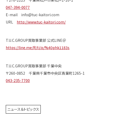
〒270-2225 千葉県松戸市東松戸1-10-1
047-394-0077
E-mail info@tuc-kaitori.com
URL
http://www.tuc-kaitori.com/
T.U.C.GROUP買取事業部 公式LINE＠
https://line.me/R/ti/p/%40phk1183s
T.U.C.GROUP買取事業部 千葉中央
〒260-0852 千葉県千葉市中央区青葉町1265-1
043-235-7700
ニュース＆トピックス