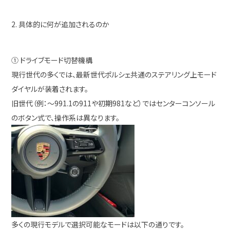
2. 具体的に何が追加されるのか
① ドライブモード切替機構
現行世代の多くでは、最新世代ポルシェ共通のステアリング上モード
ダイヤルが装着されます。
旧世代（例：～991.1の911や初期981など）ではセンターコンソール
のボタン式で、操作系は異なります。
多くの現行モデルで選択可能なモードは以下の通りです。