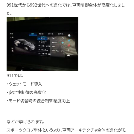
991世代から992世代への進化では、車両制御全体が高度化しまし
た。
911では、
・ウェットモード導入
・安定性制御の高度化
・モード切替時の統合制御精度向上
などが挙げられます。
スポーツクロノ単体というより、車両アーキテクチャ全体の進化がモ