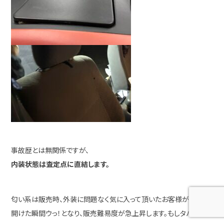
事故歴とは無関係ですが、
内装状態は査定点に直結します。
匂い系は販売時、外装に問題なく気に入って頂いたお客様がドアを
開けた瞬間ウっ！となり、販売難易度が急上昇します。もしタバコの匂