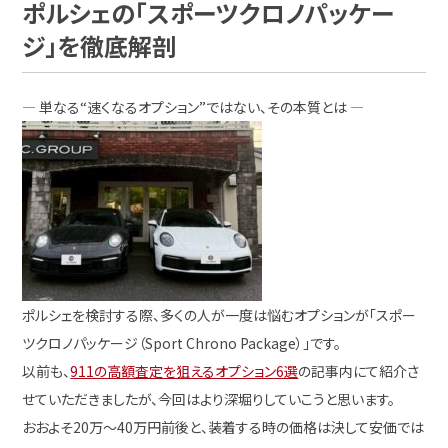
ポルシェの「スポーツクロノパッケー
ジ」を徹底解剖
― 単なる“速くなるオプション”ではない、その本質とは ―
ポルシェを検討する際、多くの人が一度は悩むオプションが「スポー
ツクロノパッケージ（Sport Chrono Package）」です。
以前も、
911の高額査定を狙えるオプション6選
の記事内にて紹介さ
せていただきましたが、今回はより深堀りしていこうと思います。
おおよそ20万～40万円前後と、装着する時の価格は決して安価では