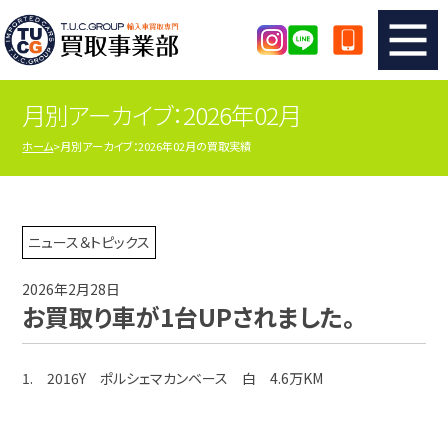
月別アーカイブ：2026年02月
TUCのカンタン査定
買取りの流れ
ホーム
月別アーカイブ：2026年02月の買取実績
査定の注意事項
メーカー別査定フォーム
TUCの買取実績
買取屋さんのスタッフblog
ニュース＆トピックス
2026年2月28日
店舗紹介
スタッフ紹介
お買取り車が1台UPされました。
シリアルナンバーの解説
アクセスマップ
1. 2016Y ポルシェマカンベース 白 4.6万KM