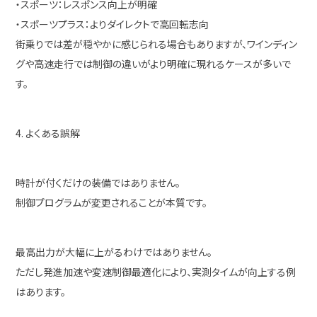
・スポーツ：レスポンス向上が明確
・スポーツプラス：よりダイレクトで高回転志向
街乗りでは差が穏やかに感じられる場合もありますが、ワインディン
グや高速走行では制御の違いがより明確に現れるケースが多いで
す。
4. よくある誤解
時計が付くだけの装備ではありません。
制御プログラムが変更されることが本質です。
最高出力が大幅に上がるわけではありません。
ただし発進加速や変速制御最適化により、実測タイムが向上する例
はあります。