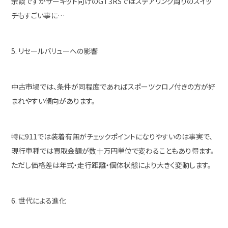
余談ですがサーキット向けのGT3RSではステアリング周りのスイッ
チもすごい事に…
5. リセールバリューへの影響
中古市場では、条件が同程度であればスポーツクロノ付きの方が好
まれやすい傾向があります。
特に911では装着有無がチェックポイントになりやすいのは事実で、
現行車種では買取金額が数十万円単位で変わることもあり得ます。
ただし価格差は年式・走行距離・個体状態により大きく変動します。
6. 世代による進化