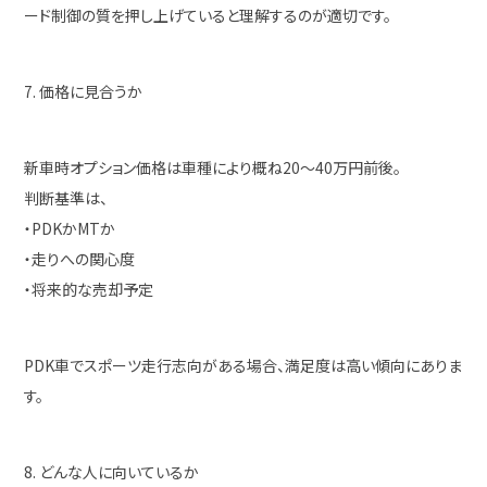
ード制御の質を押し上げていると理解するのが適切です。
7. 価格に見合うか
新車時オプション価格は車種により概ね20〜40万円前後。
判断基準は、
・PDKかMTか
・走りへの関心度
・将来的な売却予定
PDK車でスポーツ走行志向がある場合、満足度は高い傾向にありま
す。
8. どんな人に向いているか