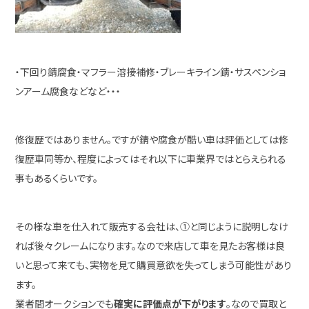
・下回り錆腐食・マフラー溶接補修・ブレーキライン錆・サスペンショ
ンアーム腐食などなど・・・
修復歴ではありません。ですが錆や腐食が酷い車は評価としては修
復歴車同等か、程度によってはそれ以下に車業界ではとらえられる
事もあるくらいです。
その様な車を仕入れて販売する会社は、①と同じように説明しなけ
れば後々クレームになります。なので来店して車を見たお客様は良
いと思って来ても、実物を見て購買意欲を失ってしまう可能性があり
ます。
業者間オークションでも
確実に評価点が下がります
。なので買取と