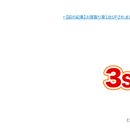
< 【前の記事】お買取り車1台UPされま
と