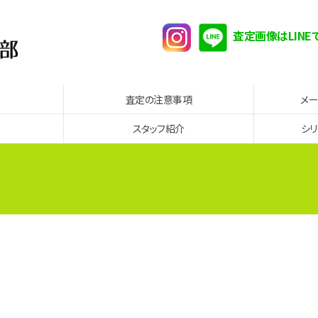
査定画像はLINE
査定の注意事項
メ
スタッフ紹介
シ