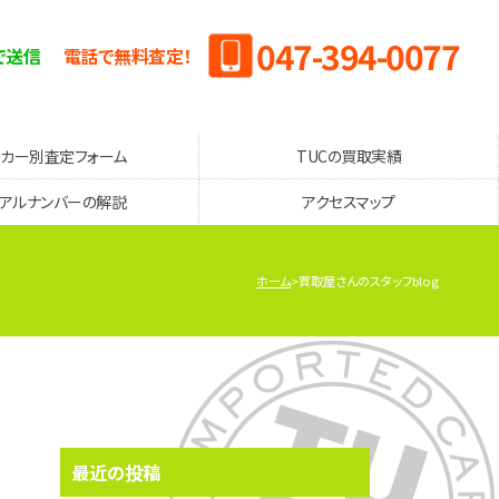
047-394-0077
で送信
電話で無料査定！
ーカー別査定フォーム
TUCの買取実績
リアルナンバーの解説
アクセスマップ
ホーム
買取屋さんのスタッフblog
最近の投稿