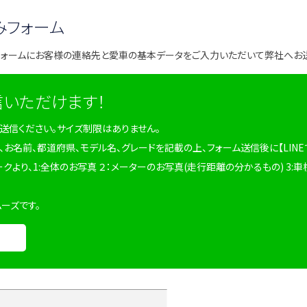
みフォーム
フォームにお客様の連絡先と愛車の基本データをご入力いただいて弊社へお
信いただけます！
を送信ください。サイズ制限はありません。
、お名前、都道府県、モデル名、グレードを記載の上、フォーム送信後に【LINE
ークより、1:全体のお写真 ２：メーターのお写真(走行距離の分かるもの) 3:車
ムーズです。