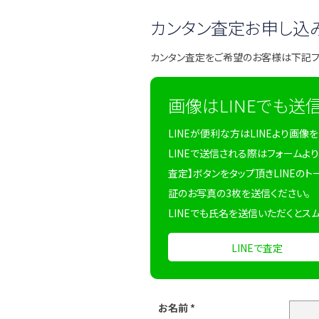
カンタン査定お申し込
カンタン査定をご希望のお客様は下記
画像はLINEでも送
LINEが便利な方はLINEより画像
LINEで送信される際はフォームより
査定】ボタンをタップ頂きLINEのト
証のお写真の3枚を送信ください。
LINEでも氏名を送信いただくとス
LINEで査定
お名前
*