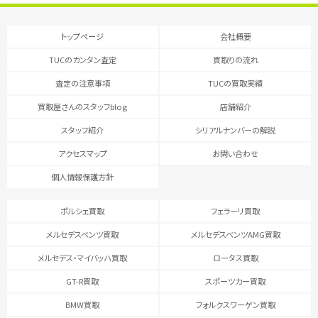
トップページ
会社概要
TUCのカンタン査定
買取りの流れ
査定の注意事項
TUCの買取実績
買取屋さんのスタッフblog
店舗紹介
スタッフ紹介
シリアルナンバーの解説
アクセスマップ
お問い合わせ
個人情報保護方針
ポルシェ買取
フェラーリ買取
メルセデスベンツ買取
メルセデスベンツAMG買取
メルセデス・マイバッハ買取
ロータス買取
GT-R買取
スポーツカー買取
BMW買取
フォルクスワーゲン買取