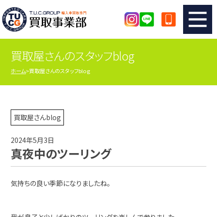
買取屋さんのスタッフblog
TUCのカンタン査定
買取りの流れ
ホーム
買取屋さんのスタッフblog
査定の注意事項
メーカー別査定フォーム
TUCの買取実績
買取屋さんのスタッフblog
買取屋さんblog
2024年5月3日
店舗紹介
スタッフ紹介
真夜中のツーリング
シリアルナンバーの解説
アクセスマップ
気持ちの良い季節になりましたね。