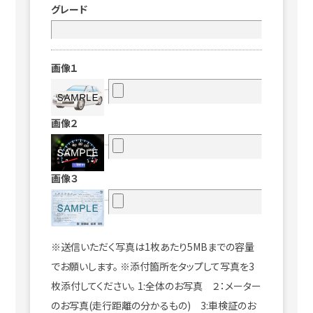
グレード
画像１
画像２
画像３
※送信いただく写真は1枚あたり5MBまでの容量
でお願いします。 ※添付箇所をタップして写真を3
枚添付してください。 1:全体のお写真 ２：メーター
のお写真(走行距離の分かるもの) 3:車検証のお