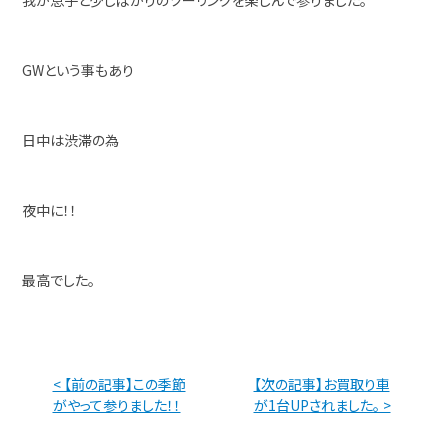
我が息子と少しばかりのツーリングを楽しんで参りました。
GWという事もあり
日中は渋滞の為
夜中に！！
最高でした。
< 【前の記事】この季節
【次の記事】お買取り車
がやって参りました！！
が1台UPされました。 >