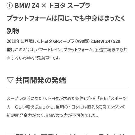
① BMW Z4 × トヨタ スープラ
プラットフォームは同じ、でも中身はまったく
別物
2019年に登場した
トヨタ GRスープラ（A90型）
と
BMW Z4（G29
型）
。この2台は、パワートレイン、プラットフォーム、製造工場までも共
有するいわゆる“兄弟車”です。
▽ 共同開発の発端
スープラ復活にあたり、トヨタが求めた条件は「FR」「直6」「スポーツ
カーらしい軽快さ」。しかし、当時のトヨタには直列6気筒エンジンの
新規開発余力がなく、BMWの協力が不可欠でした。