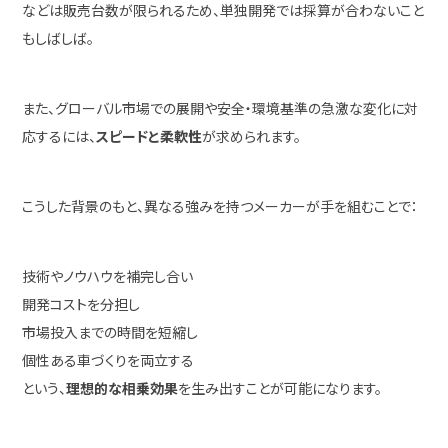
などは販売台数が限られるため、単独開発では採算が合わないこと
もしばしば。
また、グローバル市場での展開や安全・環境基準の急激な変化に対
応するには、
スピードと柔軟性
が求められます。
こうした背景のもと、異なる強みを持つメーカーが手を組むことで：
技術やノウハウを補完し合い
開発コストを分担し
市場投入までの時間を短縮し
個性ある車づくりを両立する
という、
理想的な相乗効果
を生み出すことが可能になります。