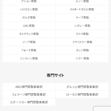
プジョー買取
ルノー買取
シトロエン買取
DSオートモビル買取
ボルボ買取
サーブ買取
GMC買取
シボレー買取
キャデラック買取
テスラ買取
ジープ買取
クライスラー買取
フォード買取
ダッジ買取
リンカーン買取
ハマー買取
専門サイト
AMG専門買取事業部
ポルシェ専門買取事業部
フェラーリ専門買取事業部
ロータス専門買取事業部
スポーツカー専門買取事業部