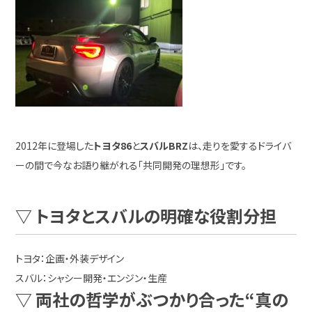
2012年に登場した
トヨタ86
と
スバルBRZ
は、走りを愛するドライバ
ーの間で今なお語り継がれる「共同開発の理想形」です。
▽ トヨタとスバルの明確な役割分担
トヨタ：企画・外装デザイン
スバル：シャシー開発・エンジン・生産
▽ 両社の哲学がぶつかり合った“真の