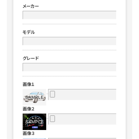
メーカー
モデル
グレード
画像１
画像２
画像３