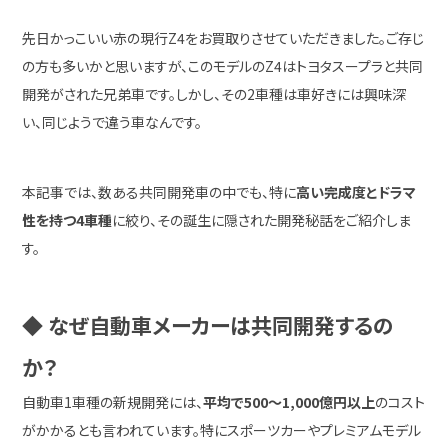
先日かっこいい赤の現行Z4をお買取りさせていただきました。ご存じ
の方も多いかと思いますが、このモデルのZ4はトヨタスープラと共同
開発がされた兄弟車です。しかし、その2車種は車好きには興味深
い、同じようで違う車なんです。
本記事では、数ある共同開発車の中でも、特に
高い完成度とドラマ
性を持つ4車種
に絞り、その誕生に隠された開発秘話をご紹介しま
す。
◆ なぜ自動車メーカーは共同開発するの
か？
自動車1車種の新規開発には、
平均で500〜1,000億円以上
のコスト
がかかるとも言われています。特にスポーツカーやプレミアムモデル