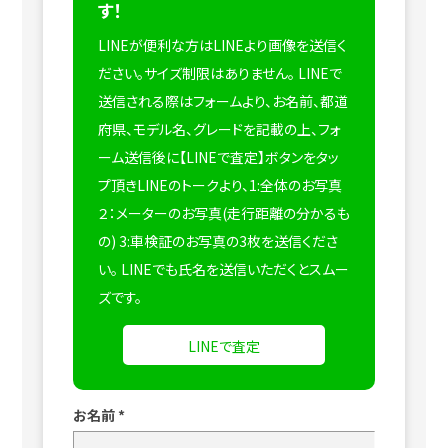
す！
LINEが便利な方はLINEより画像を送信く
ださい。サイズ制限はありません。
LINEで
送信される際はフォームより、お名前、都道
府県、モデル名、グレードを記載の上、フォ
ーム送信後に【LINEで査定】ボタンをタッ
プ頂きLINEのトークより、1:全体のお写真
２：メーターのお写真(走行距離の分かるも
の) 3:車検証のお写真の3枚を送信くださ
い。
LINEでも氏名を送信いただくとスムー
ズです。
LINEで査定
お名前
*