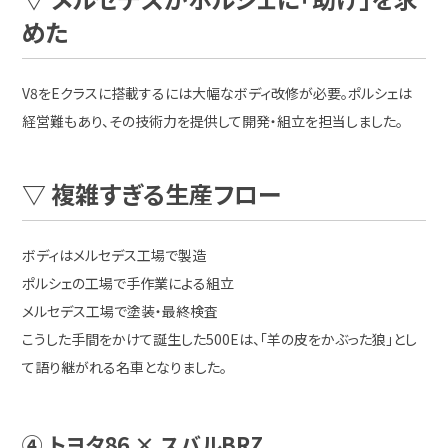
めた
V8をEクラスに搭載するには大幅なボディ改修が必要。ポルシェは
経営難もあり、その技術力を提供して開発・組立を担当しました。
▽ 複雑すぎる生産フロー
ボディはメルセデス工場で製造
ポルシェの工場で手作業による組立
メルセデス工場で塗装・最終検査
こうした手間をかけて誕生した500Eは、「羊の皮をかぶった狼」とし
て語り継がれる名車となりました。
④ トヨタ86 × スバルBRZ