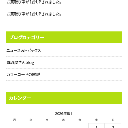
お買取り車が1台UPされました。
お買取り車が1台UPされました。
ブログカテゴリー
ニュース＆トピックス
買取屋さんblog
カラーコードの解説
カレンダー
2026年8月
月
火
水
木
金
土
日
1
2