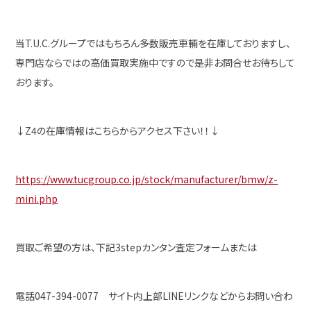
当T.U.C.グループではもちろん多数販売車輛を在庫しておりますし、
専門店ならではの高価買取実施中ですので是非お問合せお待ちして
おります。
↓Z4の在庫情報はこちらからアクセス下さい！！↓
https://www.tucgroup.co.jp/stock/manufacturer/bmw/z-
mini.php
買取ご希望の方は、下記3stepカンタン査定フォームまたは
電話047-394-0077 サイト内上部LINEリンクなどからお問い合わ