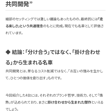
共同開発”
細部のセッティングでは激しい議論もあったものの、最終的には
「走
る楽しさ」という共通理念
のもとに完成。現在でも名車として評価さ
れています。
◆ 結論：「分け合う」ではなく、「掛け合わせ
る」から生まれる名車
共同開発とは、単なるコスト削減ではなく、「お互いの強みを生かし
て、ひとつの価値を創り出す」ものです。
今回紹介した4台には、それぞれのブランド哲学、技術力、そして「情
熱」が込められており、まさに
掛け合わせから生まれた傑作
といえる
でしょう。