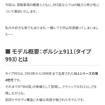
今回は、買取車両の概要とともに、993型ならではの魅力と希少性に
ついて解説いたします。
私の大好きな車でもあります。一眼レフで沢山写真撮ってしまいまし
た・・・
■ モデル概要：ポルシェ911（タイプ
993）とは
タイプ993は、1993年から1998年まで生産された
911シリーズの第
4世代
です。
それまでの「964型」の後継として登場し、クラシックな911らしさを
残しながらも、
足回りやボディ構造に大幅な改良が施されたモデルです。