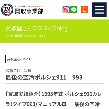
買取屋さんのスタッフblog
TUCのカンタン査定
買取りの流れ
ホーム
買取屋さんのスタッフblog
査定の注意事項
メーカー別査定フォーム
TUCの買取実績
買取屋さんのスタッフblog
買取屋さんblog
2025年10月17日
店舗紹介
スタッフ紹介
最後の空冷ポルシェ911 993
シリアルナンバーの解説
アクセスマップ
【買取実績紹介】1995年式 ポルシェ911カレ
ラ（タイプ993）マニュアル車 ― 最後の空冷