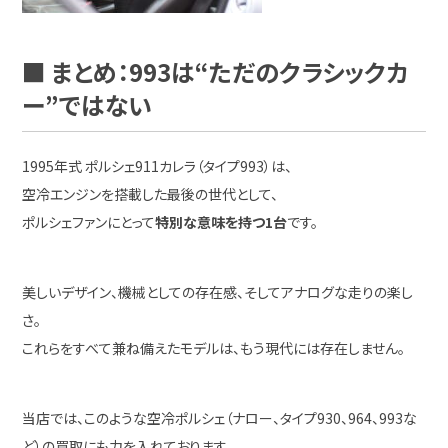
■ まとめ：993は“ただのクラシックカ
ー”ではない
1995年式 ポルシェ911カレラ（タイプ993）は、
空冷エンジンを搭載した最後の世代として、
ポルシェファンにとって
特別な意味を持つ1台
です。
美しいデザイン、機械としての存在感、そしてアナログな走りの楽し
さ。
これらをすべて兼ね備えたモデルは、もう現代には存在しません。
当店では、このような空冷ポルシェ（ナロー、タイプ930、964、993な
ど）の買取にも力を入れております。