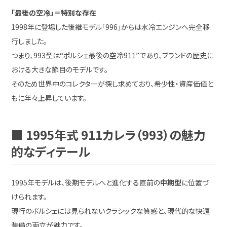
「最後の空冷」＝特別な存在
1998年に登場した後継モデル「996」からは水冷エンジンへ完全移
行しました。
つまり、993型は“ポルシェ最後の空冷911”であり、ブランドの歴史に
おける大きな節目のモデルです。
そのため世界中のコレクターが探し求めており、希少性・資産価値と
もに年々上昇しています。
■ 1995年式 911カレラ（993）の魅力
的なディテール
1995年モデルは、後期モデルへと進化する直前の
中期型
に位置づ
けられます。
現行のポルシェには見られないクラシックな質感と、現代的な快適
装備の両立が魅力です。