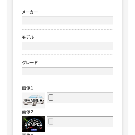
メーカー
モデル
グレード
画像１
画像２