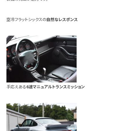
空冷フラットシックスの
自然なレスポンス
手応えある
6速マニュアルトランスミッション