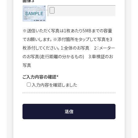
画像３
※送信いただく写真は1枚あたり5MBまでの容量
でお願いします。 ※添付箇所をタップして写真を3
枚添付してください。 1:全体のお写真 ２：メーター
のお写真(走行距離の分かるもの) 3:車検証のお
写真
ご入力内容の確認*
入力内容を確認しました