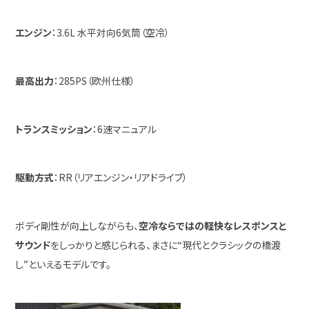
エンジン
：3.6L 水平対向6気筒（空冷）
最高出力
：285PS（欧州仕様）
トランスミッション
：6速マニュアル
駆動方式
：RR（リアエンジン・リアドライブ）
ボディ剛性が向上しながらも、
空冷ならではの軽快なレスポンスと
サウンド
をしっかりと感じられる、まさに“現代とクラシックの橋渡
し”といえるモデルです。