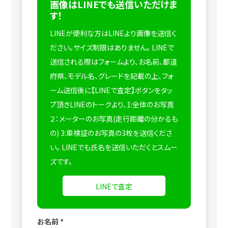
画像はLINEでも送信いただけま
す！
LINEが便利な方はLINEより画像を送信く
ださい。サイズ制限はありません。
LINEで
送信される際はフォームより、お名前、都道
府県、モデル名、グレードを記載の上、フォ
ーム送信後に【LINEで査定】ボタンをタッ
プ頂きLINEのトークより、1:全体のお写真
２：メーターのお写真(走行距離の分かるも
の) 3:車検証のお写真の3枚を送信くださ
い。
LINEでも氏名を送信いただくとスムー
ズです。
LINEで査定
お名前
*