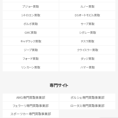
プジョー買取
ルノー買取
シトロエン買取
DSオートモビル買取
ボルボ買取
サーブ買取
GMC買取
シボレー買取
キャデラック買取
テスラ買取
ジープ買取
クライスラー買取
フォード買取
ダッジ買取
リンカーン買取
ハマー買取
専門サイト
AMG専門買取事業部
ポルシェ専門買取事業部
フェラーリ専門買取事業部
ロータス専門買取事業部
スポーツカー専門買取事業部