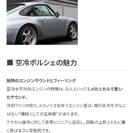
■ 空冷ポルシェの魅力
独特のエンジンサウンドとフィーリング
空冷水平対向エンジンの特徴は、なんといっても
メカニカルで乾い
たサウンド
。
冷却ファンの唸り、メカノイズを伴うエンジン音は、現行水冷モデルに
はない“機械としての生命感”があります。
アクセル操作に対して非常にリニアに反応し、回転の上昇とともに響
く音はまさに官能的です。