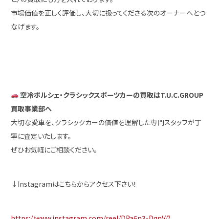
市場価値を正しく評価し、大切に扱ってくださる次のオーナーへとつ
なげます。
空冷ポルシェ・クラシックスポーツカーの買取はT.U.C.GROUP
買取事業部へ
大切な愛車を、クラシックカーの価値を理解した専門スタッフが丁
寧に査定いたします。
ぜひお気軽にご相談ください。
↓Instagramはこちらからアクセス下さい！
https://www.instagram.com/reel/DPa6n3-DqnV/?