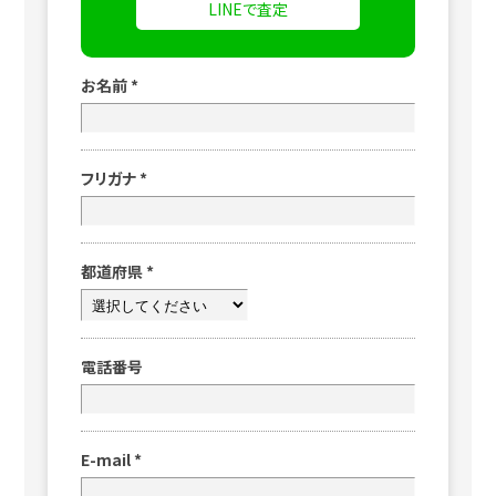
LINEで査定
お名前
*
フリガナ
*
都道府県
*
電話番号
E-mail
*