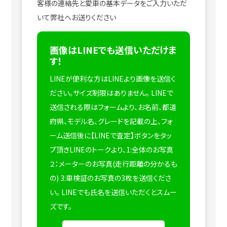
客様の連絡先と愛車の基本データをご入力いただ
いて弊社へお送りください
画像はLINEでも送信いただけま
す！
LINEが便利な方はLINEより画像を送信く
ださい。サイズ制限はありません。
LINEで
送信される際はフォームより、お名前、都道
府県、モデル名、グレードを記載の上、フォ
ーム送信後に【LINEで査定】ボタンをタッ
プ頂きLINEのトークより、1:全体のお写真
２：メーターのお写真(走行距離の分かるも
の) 3:車検証のお写真の3枚を送信くださ
い。
LINEでも氏名を送信いただくとスムー
ズです。