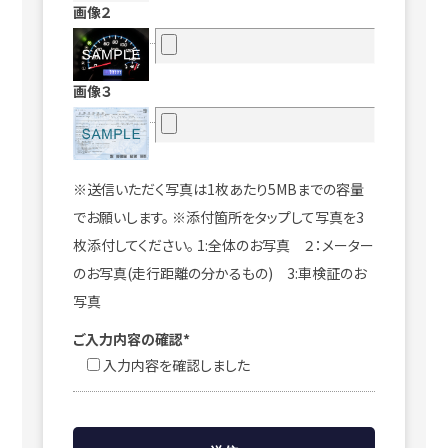
画像２
画像３
※送信いただく写真は1枚あたり5MBまでの容量
でお願いします。 ※添付箇所をタップして写真を3
枚添付してください。 1:全体のお写真 ２：メーター
のお写真(走行距離の分かるもの) 3:車検証のお
写真
ご入力内容の確認*
入力内容を確認しました