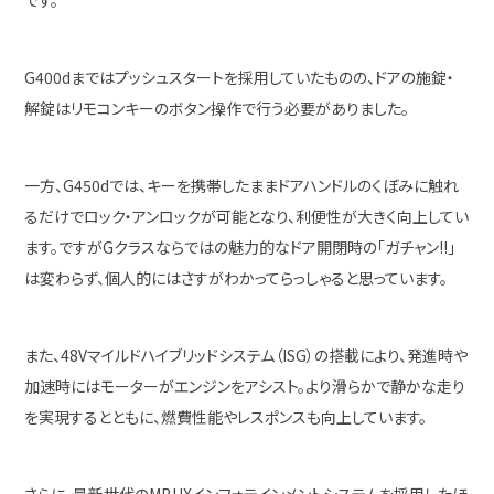
です。
G400dまではプッシュスタートを採用していたものの、ドアの施錠・
解錠はリモコンキーのボタン操作で行う必要がありました。
一方、G450dでは、キーを携帯したままドアハンドルのくぼみに触れ
るだけでロック・アンロックが可能となり、利便性が大きく向上してい
ます。ですがGクラスならではの魅力的なドア開閉時の「ガチャン!!」
は変わらず、個人的にはさすがわかってらっしゃると思っています。
また、48Vマイルドハイブリッドシステム（ISG）の搭載により、発進時や
加速時にはモーターがエンジンをアシスト。より滑らかで静かな走り
を実現するとともに、燃費性能やレスポンスも向上しています。