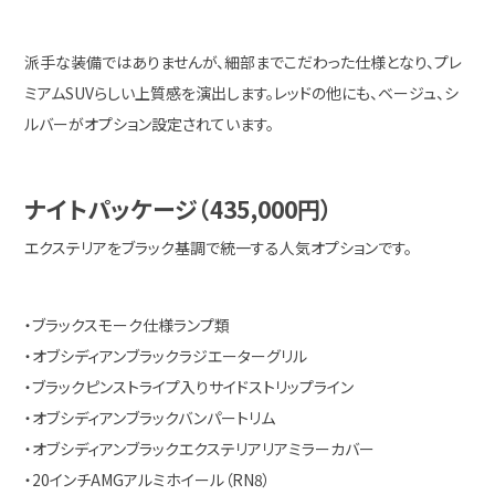
派手な装備ではありませんが、細部までこだわった仕様となり、プレ
ミアムSUVらしい上質感を演出します。レッドの他にも、ベージュ、シ
ルバーがオプション設定されています。
ナイトパッケージ（435,000円）
エクステリアをブラック基調で統一する人気オプションです。
・ブラックスモーク仕様ランプ類
・オブシディアンブラックラジエーターグリル
・ブラックピンストライプ入りサイドストリップライン
・オブシディアンブラックバンパートリム
・オブシディアンブラックエクステリアリアミラーカバー
・20インチAMGアルミホイール（RN8）