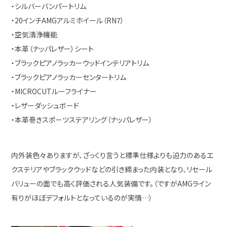
・シルバーバンパートリム
・20インチAMGアルミホイール（RN7）
・空気清浄機能
・本革（ナッパレザー）シート
・ブラックピアノラッカーウッドインテリアトリム
・ブラックピアノラッカーセンタートリム
・MICROCUTルーフライナー
・レザーダッシュボード
・本革巻きスポーツステアリング（ナッパレザー）
内外装色々ありますが、ざっくり言うと標準仕様よりも迫力のあるエ
クステリアやブラックウッドなどの引き締まった内装となり、リセール
バリューの面でも高く評価される人気装備です。（ですがAMGライン
有りがほぼデフォルトとなっているのが実情…）