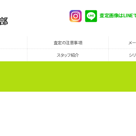
査定画像はLINE
査定の注意事項
メ
スタッフ紹介
シ