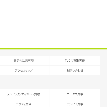
査定の注意事項
TUCの買取実績
アクセスマップ
お問い合わせ
メルセデス・マイバッハ買取
ロータス買取
アウディ買取
アルピナ買取