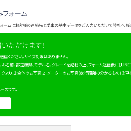
みフォーム
フォームにお客様の連絡先と愛車の基本データをご入力いただいて弊社へお
信いただけます！
を送信ください。サイズ制限はありません。
、お名前、都道府県、モデル名、グレードを記載の上、フォーム送信後に【LINE
ークより、1:全体のお写真 ２：メーターのお写真(走行距離の分かるもの) 3:車
ムーズです。