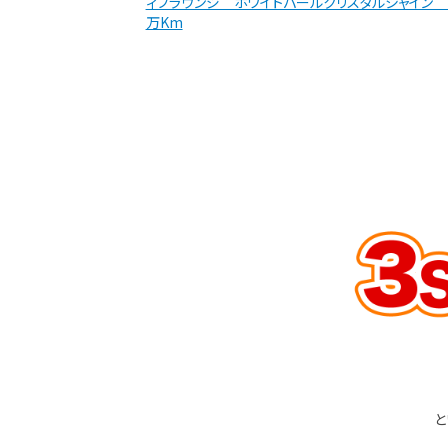
ィブラウンジ ホワイトパールクリスタルシャイン 1
万Km
と