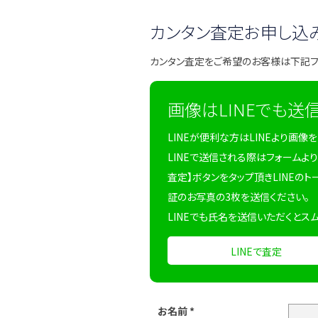
カンタン査定お申し込
カンタン査定をご希望のお客様は下記
画像はLINEでも送
LINEが便利な方はLINEより画像
LINEで送信される際はフォームより
査定】ボタンをタップ頂きLINEのト
証のお写真の3枚を送信ください。
LINEでも氏名を送信いただくとス
LINEで査定
お名前
*