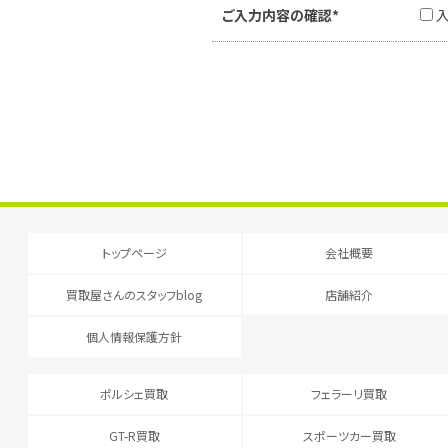
ご入力内容の確認*
トップページ
会社概要
買取屋さんのスタッフblog
店舗紹介
個人情報保護方針
ポルシェ買取
フェラーリ買取
GT-R買取
スポーツカー買取