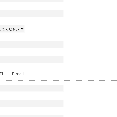
EL
E-mail