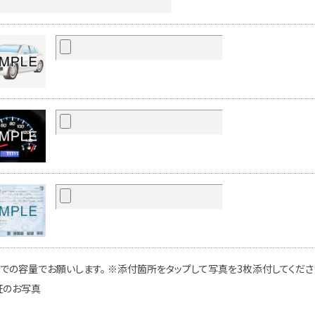
での容量でお願いします。 ※添付箇所をタップして写真を3枚添付してください
証のお写真