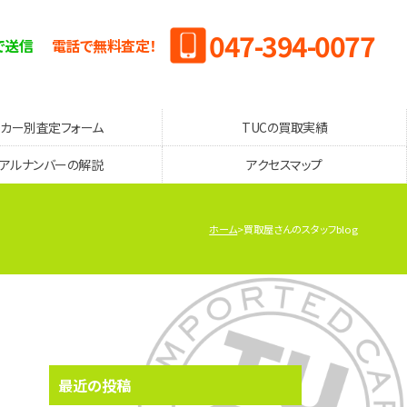
047-394-0077
で送信
電話で無料査定！
ーカー別査定フォーム
TUCの買取実績
リアルナンバーの解説
アクセスマップ
ホーム
買取屋さんのスタッフblog
最近の投稿