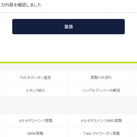
入力内容を確認しました
TUCのカンタン査定
買取りの流れ
スタッフ紹介
シリアルナンバーの解説
メルセデスベンツ買取
メルセデスベンツAMG買取
BMW買取
フォルクスワーゲン買取