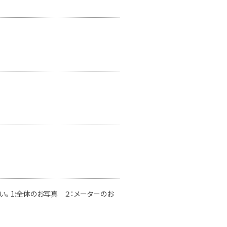
。 1:全体のお写真 ２：メーターのお