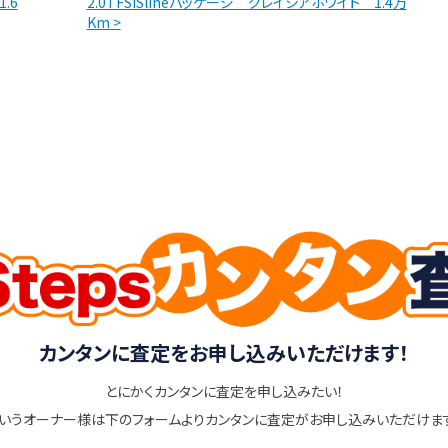
.6
2.0TFSISlineパッケージ グレイシアホワイト 1.4万
Km >
カンタンに査定をお申し込みいただけます！
とにかくカンタンに査定を申し込みたい！
いうオーナー様は下のフォームよりカンタンに査定がお申し込みいただけま