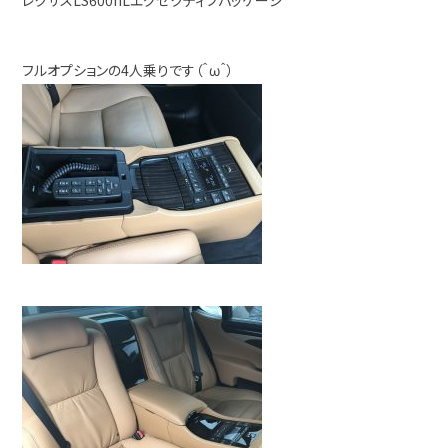
レクサスLS600hLエグゼクティブパッケージ
フルオプションの4人乗りです（＾ω＾）