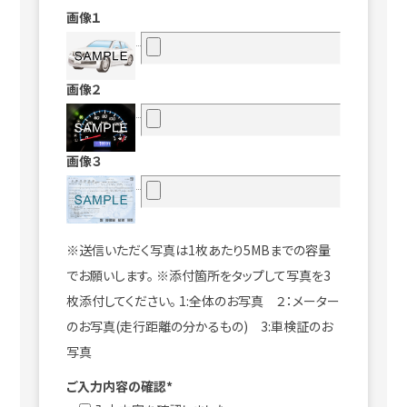
画像１
画像２
画像３
※送信いただく写真は1枚あたり5MBまでの容量
でお願いします。 ※添付箇所をタップして写真を3
枚添付してください。 1:全体のお写真 ２：メーター
のお写真(走行距離の分かるもの) 3:車検証のお
写真
ご入力内容の確認*