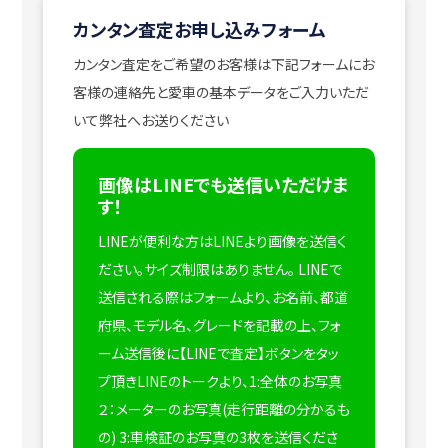
カンタン査定お申し込みフォーム
カンタン査定をご希望のお客様は下記フォームにお
客様の連絡先と愛車の基本データをご入力いただ
いて弊社へお送りください
画像はLINEでも送信いただけま
す！
LINEが便利な方はLINEより画像を送信く
ださい。サイズ制限はありません。
LINEで
送信される際はフォームより、お名前、都道
府県、モデル名、グレードを記載の上、フォ
ーム送信後に【LINEで査定】ボタンをタッ
プ頂きLINEのトークより、1:全体のお写真
２：メーターのお写真(走行距離の分かるも
の) 3:車検証のお写真の3枚を送信くださ