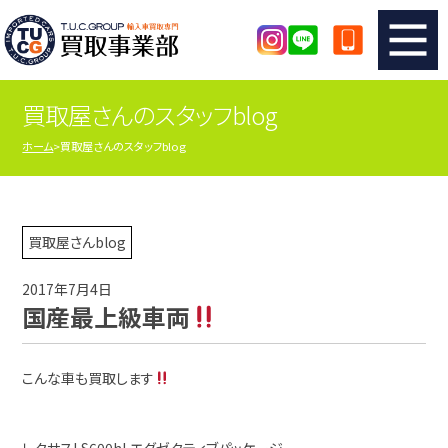
買取屋さんのスタッフblog
TUCのカンタン査定
買取りの流れ
ホーム
買取屋さんのスタッフblog
査定の注意事項
メーカー別査定フォーム
TUCの買取実績
買取屋さんのスタッフblog
買取屋さんblog
2017年7月4日
店舗紹介
スタッフ紹介
国産最上級車両
シリアルナンバーの解説
アクセスマップ
こんな車も買取します