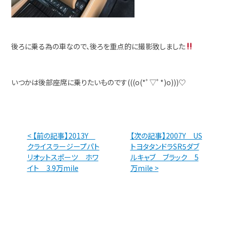
後ろに乗る為の車なので、後ろを重点的に撮影致しました
いつかは後部座席に乗りたいものです(((o(*ﾟ▽ﾟ*)o)))♡
< 【前の記事】2013Y
【次の記事】2007Y US
クライスラージープパト
トヨタタンドラSR5ダブ
リオットスポーツ ホワ
ルキャブ ブラック 5
イト 3.9万mile
万mile >