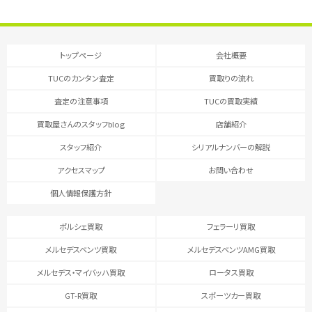
トップページ
会社概要
TUCのカンタン査定
買取りの流れ
査定の注意事項
TUCの買取実績
買取屋さんのスタッフblog
店舗紹介
スタッフ紹介
シリアルナンバーの解説
アクセスマップ
お問い合わせ
個人情報保護方針
ポルシェ買取
フェラーリ買取
メルセデスベンツ買取
メルセデスベンツAMG買取
メルセデス・マイバッハ買取
ロータス買取
GT-R買取
スポーツカー買取