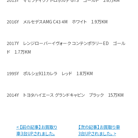
2013Y マセラティクアトロポルテ GTS ゴールド 2.6万KM
2016Y メルセデスAMG C43 4M ホワイト 1.9万KM
2017Y レンジローバーイヴォーク コンテンポラリーED ゴール
ド 1.7万KM
1995Y ポルシェ911カレラ レッド 1.8万KM
2014Y トヨタハイエース グランドキャビン ブラック 15万KM
< 【前の記事】お買取り
【次の記事】お買取り車
車3台UPされました。
3台UPされました。 >