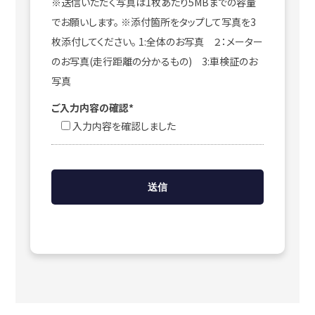
※送信いただく写真は1枚あたり5MBまでの容量
でお願いします。 ※添付箇所をタップして写真を3
枚添付してください。 1:全体のお写真 ２：メーター
のお写真(走行距離の分かるもの) 3:車検証のお
写真
ご入力内容の確認*
入力内容を確認しました