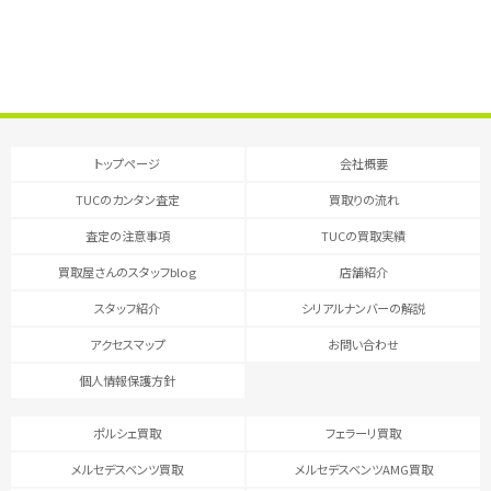
トップページ
会社概要
TUCのカンタン査定
買取りの流れ
査定の注意事項
TUCの買取実績
買取屋さんのスタッフblog
店舗紹介
スタッフ紹介
シリアルナンバーの解説
アクセスマップ
お問い合わせ
個人情報保護方針
ポルシェ買取
フェラーリ買取
メルセデスベンツ買取
メルセデスベンツAMG買取