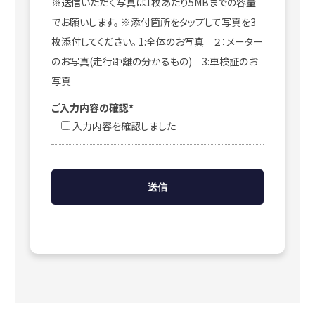
※送信いただく写真は1枚あたり5MBまでの容量
でお願いします。 ※添付箇所をタップして写真を3
枚添付してください。 1:全体のお写真 ２：メーター
のお写真(走行距離の分かるもの) 3:車検証のお
写真
ご入力内容の確認*
入力内容を確認しました