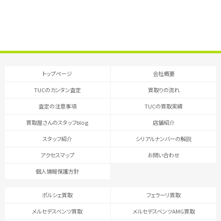
トップページ
会社概要
TUCのカンタン査定
買取りの流れ
査定の注意事項
TUCの買取実績
買取屋さんのスタッフblog
店舗紹介
スタッフ紹介
シリアルナンバーの解説
アクセスマップ
お問い合わせ
個人情報保護方針
ポルシェ買取
フェラーリ買取
メルセデスベンツ買取
メルセデスベンツAMG買取