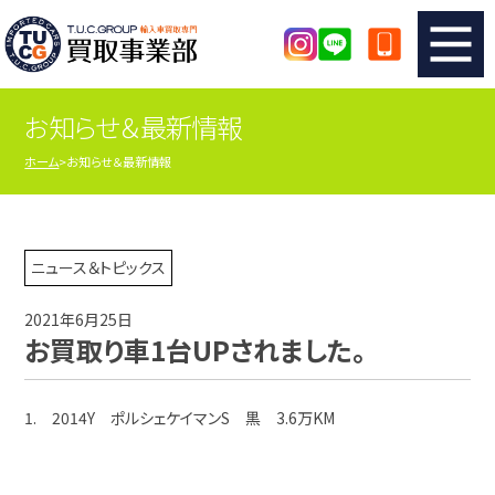
お知らせ＆最新情報
TUCのカンタン査定
買取りの流れ
ホーム
お知らせ＆最新情報
査定の注意事項
メーカー別査定フォーム
TUCの買取実績
買取屋さんのスタッフblog
ニュース＆トピックス
2021年6月25日
店舗紹介
スタッフ紹介
お買取り車1台UPされました。
シリアルナンバーの解説
アクセスマップ
1. 2014Y ポルシェケイマンS 黒 3.6万KM