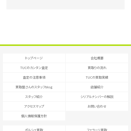
トップページ
会社概要
TUCのカンタン査定
買取りの流れ
査定の注意事項
TUCの買取実績
買取屋さんのスタッフblog
店舗紹介
スタッフ紹介
シリアルナンバーの解説
アクセスマップ
お問い合わせ
個人情報保護方針
ポルシェ買取
フェラーリ買取