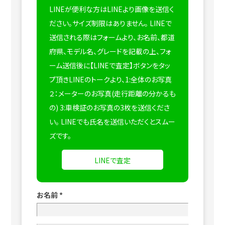
LINEが便利な方はLINEより画像を送信く
ださい。サイズ制限はありません。
LINEで
送信される際はフォームより、お名前、都道
府県、モデル名、グレードを記載の上、フォ
ーム送信後に【LINEで査定】ボタンをタッ
プ頂きLINEのトークより、1:全体のお写真
２：メーターのお写真(走行距離の分かるも
の) 3:車検証のお写真の3枚を送信くださ
い。
LINEでも氏名を送信いただくとスムー
ズです。
LINEで査定
お名前
*