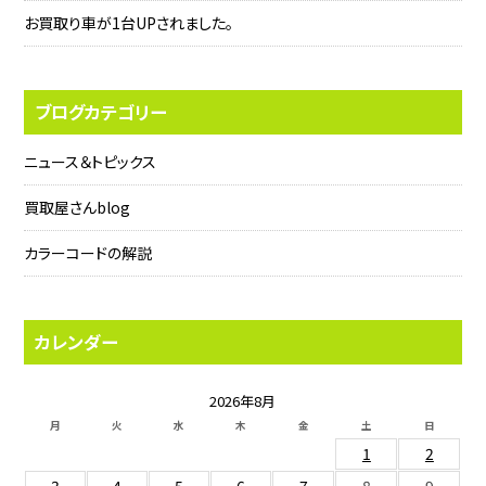
お買取り車が1台UPされました。
ブログカテゴリー
ニュース＆トピックス
買取屋さんblog
カラーコードの解説
カレンダー
2026年8月
月
火
水
木
金
土
日
1
2
3
4
5
6
7
8
9