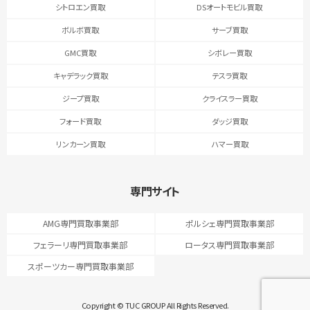
シトロエン買取
DSオートモビル買取
ボルボ買取
サーブ買取
GMC買取
シボレー買取
キャデラック買取
テスラ買取
ジープ買取
クライスラー買取
フォード買取
ダッジ買取
リンカーン買取
ハマー買取
専門サイト
AMG専門買取事業部
ポルシェ専門買取事業部
フェラーリ専門買取事業部
ロータス専門買取事業部
スポーツカー専門買取事業部
Copyright © TUC GROUP All Rights Reserved.