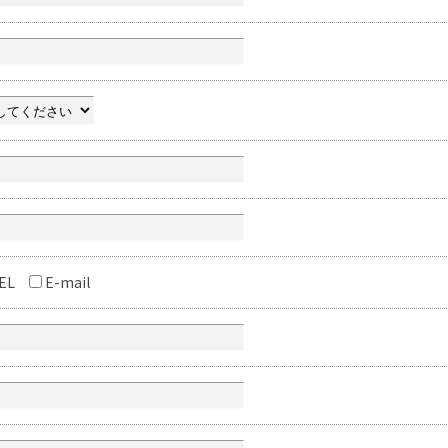
EL
E-mail