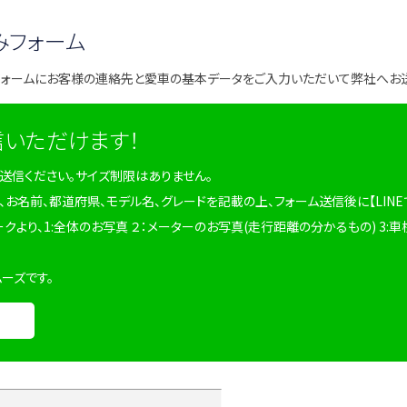
みフォーム
フォームにお客様の連絡先と愛車の基本データをご入力いただいて弊社へお
信いただけます！
を送信ください。サイズ制限はありません。
、お名前、都道府県、モデル名、グレードを記載の上、フォーム送信後に【LINE
ークより、1:全体のお写真 ２：メーターのお写真(走行距離の分かるもの) 3:車
ムーズです。