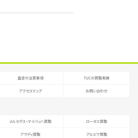
査定の注意事項
TUCの買取実績
アクセスマップ
お問い合わせ
メルセデス・マイバッハ買取
ロータス買取
アウディ買取
アルピナ買取