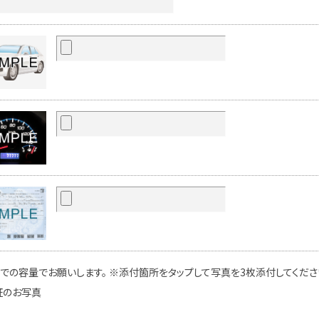
での容量でお願いします。 ※添付箇所をタップして写真を3枚添付してください
証のお写真