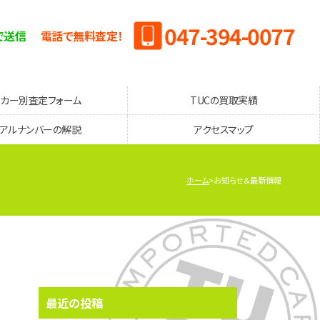
047-394-0077
で送信
電話で無料査定！
ーカー別査定フォーム
TUCの買取実績
リアルナンバーの解説
アクセスマップ
ホーム
お知らせ＆最新情報
最近の投稿