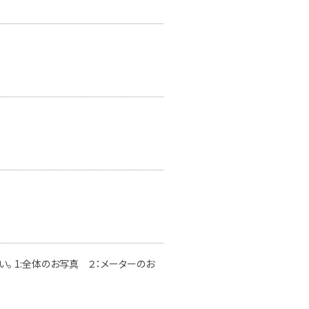
。 1:全体のお写真 ２：メーターのお