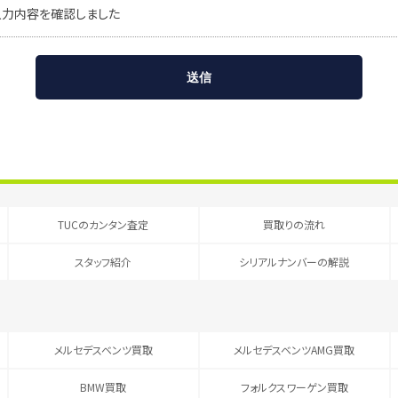
入力内容を確認しました
TUCのカンタン査定
買取りの流れ
スタッフ紹介
シリアルナンバーの解説
メルセデスベンツ買取
メルセデスベンツAMG買取
BMW買取
フォルクスワーゲン買取