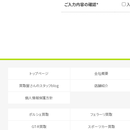
ご入力内容の確認*
トップページ
会社概要
買取屋さんのスタッフblog
店舗紹介
個人情報保護方針
ポルシェ買取
フェラーリ買取
GT-R買取
スポーツカー買取