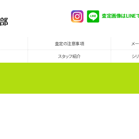
査定画像はLINE
査定の注意事項
メ
スタッフ紹介
シ