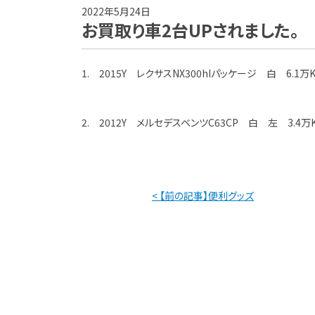
2022年5月24日
お買取り車2台UPされました。
1. 2015Y レクサスNX300hIパッケージ 白 6.1万
2. 2012Y メルセデスベンツC63CP 白 左 3.4万
< 【前の記事】便利グッズ