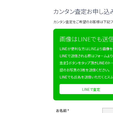
カンタン査定お申し込
カンタン査定をご希望のお客様は下記
画像はLINEでも送
LINEが便利な方はLINEより画像
LINEで送信される際はフォームより
査定】ボタンをタップ頂きLINEのト
証のお写真の3枚を送信ください。
LINEでも氏名を送信いただくとス
LINEで査定
お名前
*