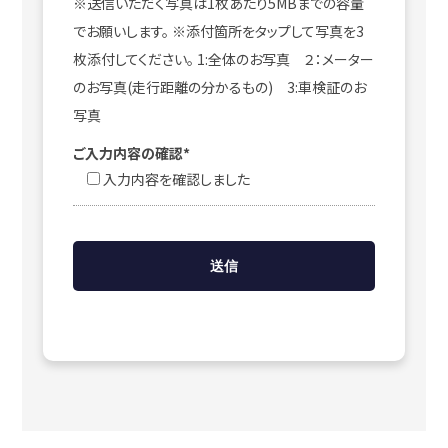
※送信いただく写真は1枚あたり5MBまでの容量
でお願いします。 ※添付箇所をタップして写真を3
枚添付してください。 1:全体のお写真 ２：メーター
のお写真(走行距離の分かるもの) 3:車検証のお
写真
ご入力内容の確認*
入力内容を確認しました