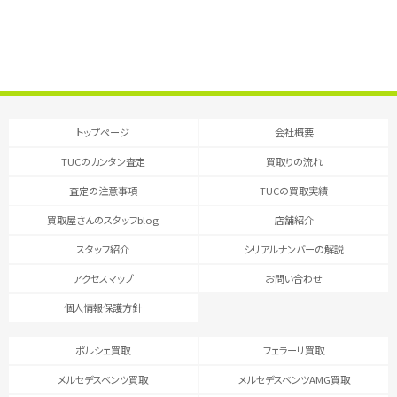
トップページ
会社概要
TUCのカンタン査定
買取りの流れ
査定の注意事項
TUCの買取実績
買取屋さんのスタッフblog
店舗紹介
スタッフ紹介
シリアルナンバーの解説
アクセスマップ
お問い合わせ
個人情報保護方針
ポルシェ買取
フェラーリ買取
メルセデスベンツ買取
メルセデスベンツAMG買取