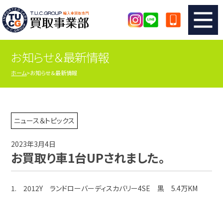
お知らせ＆最新情報
TUCのカンタン査定
買取りの流れ
ホーム
お知らせ＆最新情報
査定の注意事項
メーカー別査定フォーム
TUCの買取実績
買取屋さんのスタッフblog
ニュース＆トピックス
2023年3月4日
店舗紹介
スタッフ紹介
お買取り車1台UPされました。
シリアルナンバーの解説
アクセスマップ
1. 2012Y ランドローバーディスカバリー4SE 黒 5.4万KM