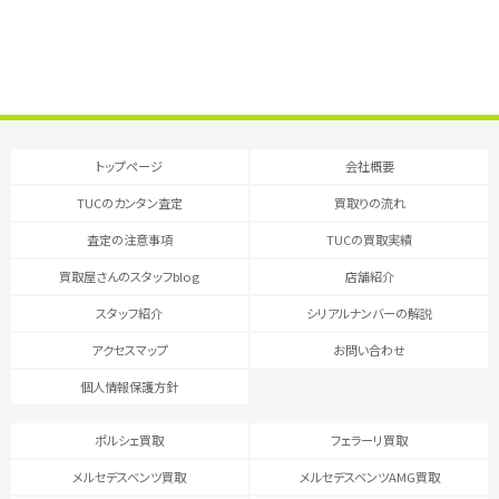
トップページ
会社概要
TUCのカンタン査定
買取りの流れ
査定の注意事項
TUCの買取実績
買取屋さんのスタッフblog
店舗紹介
スタッフ紹介
シリアルナンバーの解説
アクセスマップ
お問い合わせ
個人情報保護方針
ポルシェ買取
フェラーリ買取
メルセデスベンツ買取
メルセデスベンツAMG買取