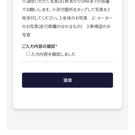
※送信いただく写真は1枚あたり5MBまでの容量
でお願いします。 ※添付箇所をタップして写真を3
枚添付してください。 1:全体のお写真 ２：メーター
のお写真(走行距離の分かるもの) 3:車検証のお
写真
ご入力内容の確認*
入力内容を確認しました