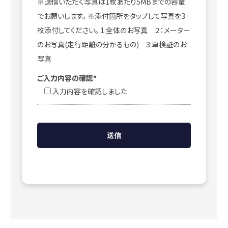
※送信いただく写真は1枚あたり5MBまでの容量
でお願いします。 ※添付箇所をタップして写真を3
枚添付してください。 1:全体のお写真 ２：メーター
のお写真(走行距離の分かるもの) 3:車検証のお
写真
ご入力内容の確認*
入力内容を確認しました