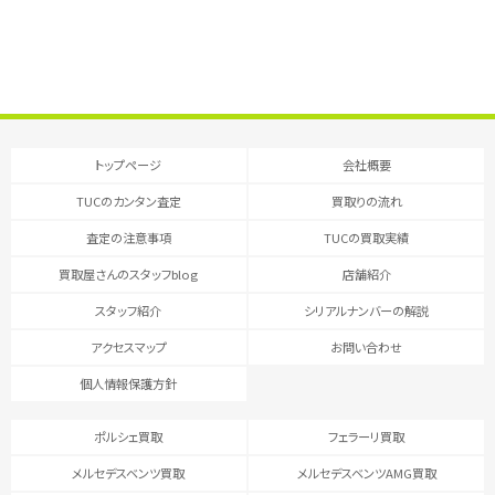
トップページ
会社概要
TUCのカンタン査定
買取りの流れ
査定の注意事項
TUCの買取実績
買取屋さんのスタッフblog
店舗紹介
スタッフ紹介
シリアルナンバーの解説
アクセスマップ
お問い合わせ
個人情報保護方針
ポルシェ買取
フェラーリ買取
メルセデスベンツ買取
メルセデスベンツAMG買取