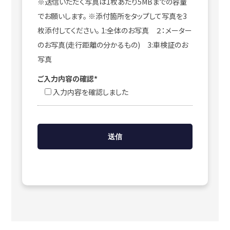
※送信いただく写真は1枚あたり5MBまでの容量
でお願いします。 ※添付箇所をタップして写真を3
枚添付してください。 1:全体のお写真 ２：メーター
のお写真(走行距離の分かるもの) 3:車検証のお
写真
ご入力内容の確認*
入力内容を確認しました