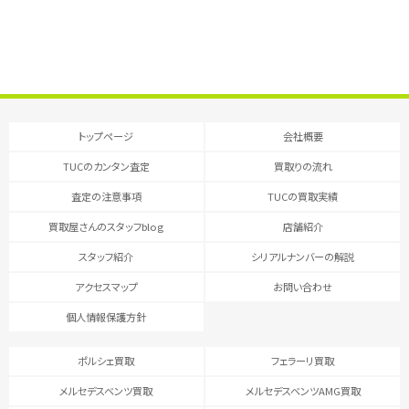
トップページ
会社概要
TUCのカンタン査定
買取りの流れ
査定の注意事項
TUCの買取実績
買取屋さんのスタッフblog
店舗紹介
スタッフ紹介
シリアルナンバーの解説
アクセスマップ
お問い合わせ
個人情報保護方針
ポルシェ買取
フェラーリ買取
メルセデスベンツ買取
メルセデスベンツAMG買取