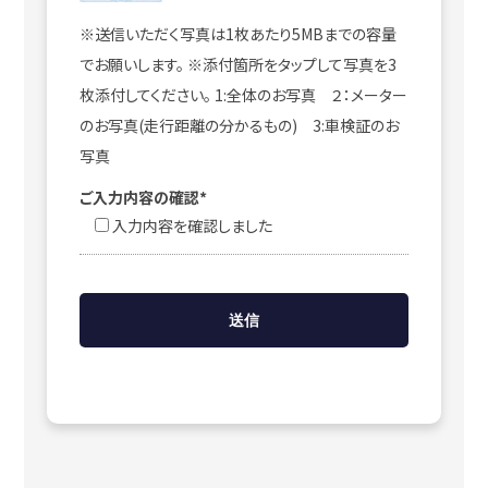
※送信いただく写真は1枚あたり5MBまでの容量
でお願いします。 ※添付箇所をタップして写真を3
枚添付してください。 1:全体のお写真 ２：メーター
のお写真(走行距離の分かるもの) 3:車検証のお
写真
ご入力内容の確認*
入力内容を確認しました