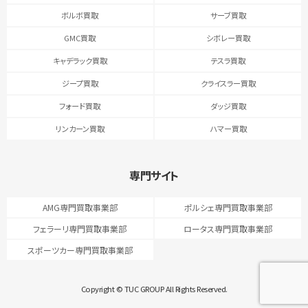
ボルボ買取
サーブ買取
GMC買取
シボレー買取
キャデラック買取
テスラ買取
ジープ買取
クライスラー買取
フォード買取
ダッジ買取
リンカーン買取
ハマー買取
専門サイト
AMG専門買取事業部
ポルシェ専門買取事業部
フェラーリ専門買取事業部
ロータス専門買取事業部
スポーツカー専門買取事業部
Copyright © TUC GROUP All Rights Reserved.