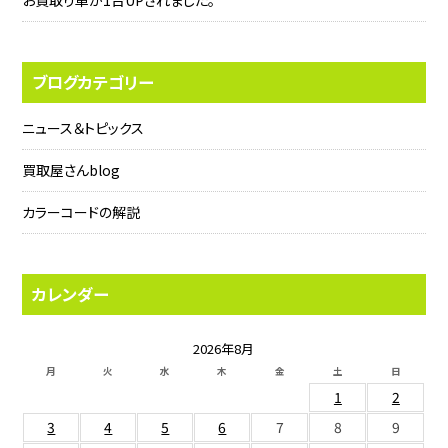
お買取り車が1台UPされました。
ブログカテゴリー
ニュース＆トピックス
買取屋さんblog
カラーコードの解説
カレンダー
2026年8月
月
火
水
木
金
土
日
1
2
3
4
5
6
7
8
9