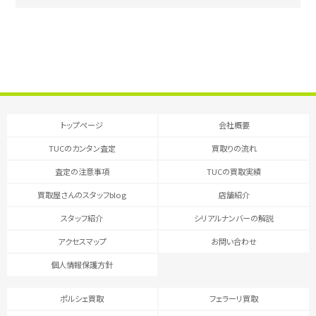
トップページ
会社概要
TUCのカンタン査定
買取りの流れ
査定の注意事項
TUCの買取実績
買取屋さんのスタッフblog
店舗紹介
スタッフ紹介
シリアルナンバーの解説
アクセスマップ
お問い合わせ
個人情報保護方針
ポルシェ買取
フェラーリ買取