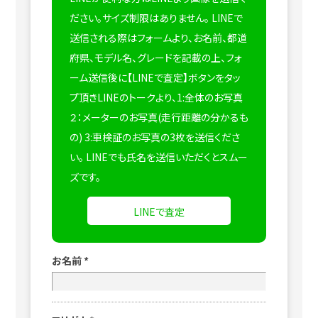
ださい。サイズ制限はありません。
LINEで
送信される際はフォームより、お名前、都道
府県、モデル名、グレードを記載の上、フォ
ーム送信後に【LINEで査定】ボタンをタッ
プ頂きLINEのトークより、1:全体のお写真
２：メーターのお写真(走行距離の分かるも
の) 3:車検証のお写真の3枚を送信くださ
い。
LINEでも氏名を送信いただくとスムー
ズです。
LINEで査定
お名前
*