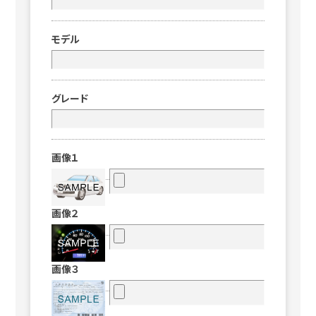
モデル
グレード
画像１
画像２
画像３