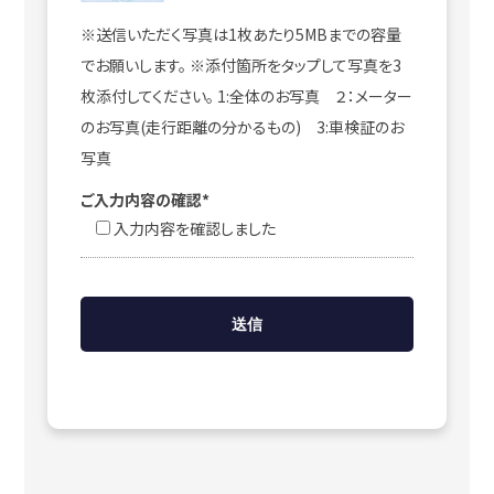
※送信いただく写真は1枚あたり5MBまでの容量
でお願いします。 ※添付箇所をタップして写真を3
枚添付してください。 1:全体のお写真 ２：メーター
のお写真(走行距離の分かるもの) 3:車検証のお
写真
ご入力内容の確認*
入力内容を確認しました