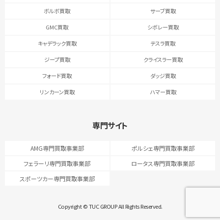
ボルボ買取
サーブ買取
GMC買取
シボレー買取
キャデラック買取
テスラ買取
ジープ買取
クライスラー買取
フォード買取
ダッジ買取
リンカーン買取
ハマー買取
専門サイト
AMG専門買取事業部
ポルシェ専門買取事業部
フェラーリ専門買取事業部
ロータス専門買取事業部
スポーツカー専門買取事業部
Copyright © TUC GROUP All Rights Reserved.