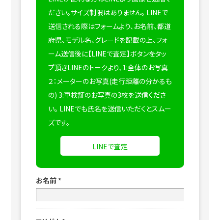
ださい。サイズ制限はありません。
LINEで
送信される際はフォームより、お名前、都道
府県、モデル名、グレードを記載の上、フォ
ーム送信後に【LINEで査定】ボタンをタッ
プ頂きLINEのトークより、1:全体のお写真
２：メーターのお写真(走行距離の分かるも
の) 3:車検証のお写真の3枚を送信くださ
い。
LINEでも氏名を送信いただくとスムー
ズです。
LINEで査定
お名前
*