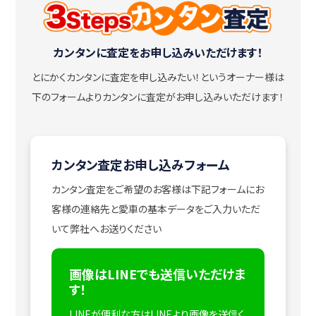
カンタンに査定をお申し込みいただけます！
とにかくカンタンに査定を申し込みたい！
というオーナー様は
下のフォームよりカンタンに査定がお申し込みいただけます！
カンタン査定お申し込みフォーム
カンタン査定をご希望のお客様は下記フォームにお
客様の連絡先と愛車の基本データをご入力いただ
いて弊社へお送りください
画像はLINEでも送信いただけま
す！
LINEが便利な方はLINEより画像を送信く