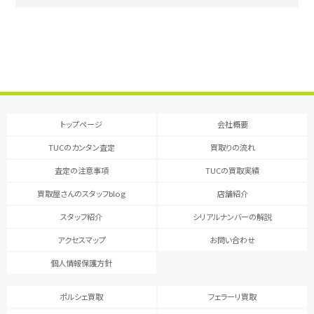
トップページ
会社概要
TUCのカンタン査定
買取りの流れ
査定の注意事項
TUCの買取実績
買取屋さんのスタッフblog
店舗紹介
スタッフ紹介
シリアルナンバーの解説
アクセスマップ
お問い合わせ
個人情報保護方針
ポルシェ買取
フェラーリ買取