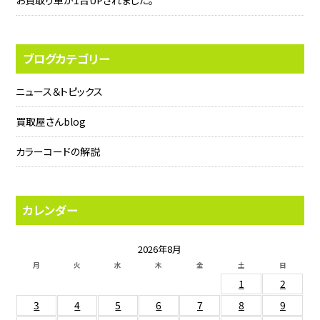
お買取り車が1台UPされました。
ブログカテゴリー
ニュース＆トピックス
買取屋さんblog
カラーコードの解説
カレンダー
2026年8月
月
火
水
木
金
土
日
1
2
3
4
5
6
7
8
9