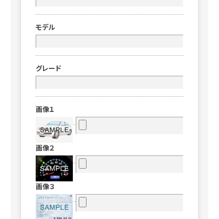
モデル
グレード
画像１
画像２
画像３