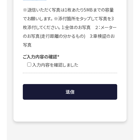
※送信いただく写真は1枚あたり5MBまでの容量
でお願いします。 ※添付箇所をタップして写真を3
枚添付してください。 1:全体のお写真 ２：メーター
のお写真(走行距離の分かるもの) 3:車検証のお
写真
ご入力内容の確認*
入力内容を確認しました