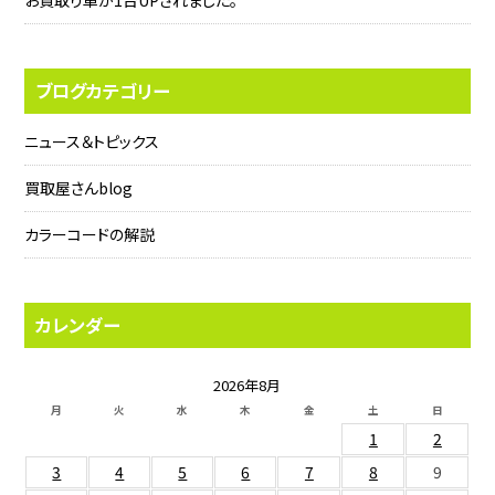
お買取り車が1台UPされました。
ブログカテゴリー
ニュース＆トピックス
買取屋さんblog
カラーコードの解説
カレンダー
2026年8月
月
火
水
木
金
土
日
1
2
3
4
5
6
7
8
9