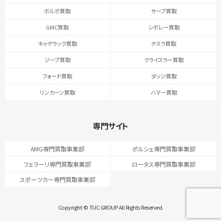
ボルボ買取
サーブ買取
GMC買取
シボレー買取
キャデラック買取
テスラ買取
ジープ買取
クライスラー買取
フォード買取
ダッジ買取
リンカーン買取
ハマー買取
専門サイト
AMG専門買取事業部
ポルシェ専門買取事業部
フェラーリ専門買取事業部
ロータス専門買取事業部
スポーツカー専門買取事業部
Copyright © TUC GROUP All Rights Reserved.