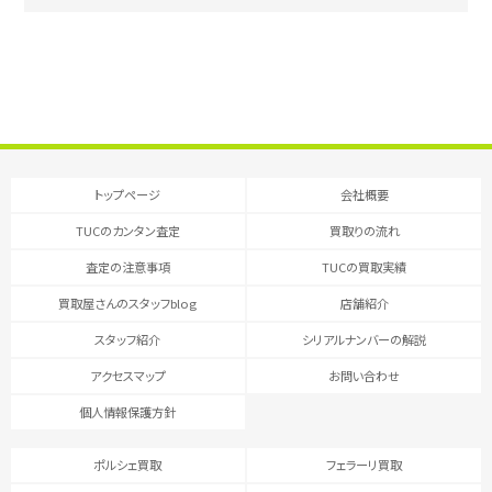
トップページ
会社概要
TUCのカンタン査定
買取りの流れ
査定の注意事項
TUCの買取実績
買取屋さんのスタッフblog
店舗紹介
スタッフ紹介
シリアルナンバーの解説
アクセスマップ
お問い合わせ
個人情報保護方針
ポルシェ買取
フェラーリ買取