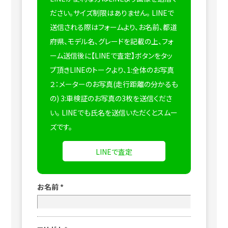
ださい。サイズ制限はありません。
LINEで
送信される際はフォームより、お名前、都道
府県、モデル名、グレードを記載の上、フォ
ーム送信後に【LINEで査定】ボタンをタッ
プ頂きLINEのトークより、1:全体のお写真
２：メーターのお写真(走行距離の分かるも
の) 3:車検証のお写真の3枚を送信くださ
い。
LINEでも氏名を送信いただくとスムー
ズです。
LINEで査定
お名前
*