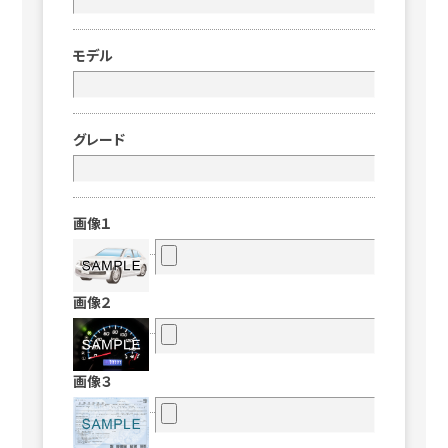
モデル
グレード
画像１
画像２
画像３