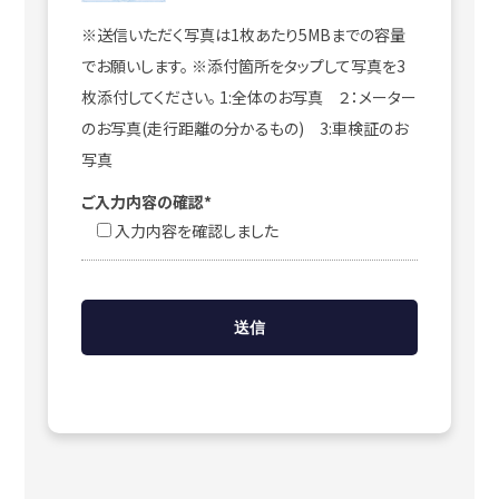
※送信いただく写真は1枚あたり5MBまでの容量
でお願いします。 ※添付箇所をタップして写真を3
枚添付してください。 1:全体のお写真 ２：メーター
のお写真(走行距離の分かるもの) 3:車検証のお
写真
ご入力内容の確認*
入力内容を確認しました