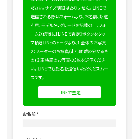
ださい。サイズ制限はありません。
LINEで
送信される際はフォームより、お名前、都道
府県、モデル名、グレードを記載の上、フォ
ーム送信後に【LINEで査定】ボタンをタッ
プ頂きLINEのトークより、1:全体のお写真
２：メーターのお写真(走行距離の分かるも
の) 3:車検証のお写真の3枚を送信くださ
い。
LINEでも氏名を送信いただくとスムー
ズです。
LINEで査定
お名前
*