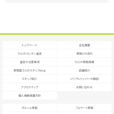
トップページ
会社概要
TUCのカンタン査定
買取りの流れ
査定の注意事項
TUCの買取実績
買取屋さんのスタッフblog
店舗紹介
スタッフ紹介
シリアルナンバーの解説
アクセスマップ
お問い合わせ
個人情報保護方針
ポルシェ買取
フェラーリ買取