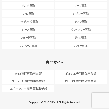
ボルボ買取
サーブ買取
GMC買取
シボレー買取
キャデラック買取
テスラ買取
ジープ買取
クライスラー買取
フォード買取
ダッジ買取
リンカーン買取
ハマー買取
専門サイト
AMG専門買取事業部
ポルシェ専門買取事業部
フェラーリ専門買取事業部
ロータス専門買取事業部
スポーツカー専門買取事業部
Copyright © TUC GROUP All Rights Reserved.