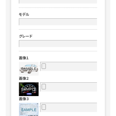
モデル
グレード
画像１
画像２
画像３