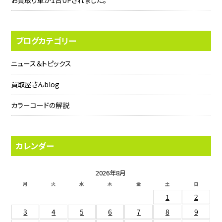
お買取り車が1台UPされました。
ブログカテゴリー
ニュース＆トピックス
買取屋さんblog
カラーコードの解説
カレンダー
2026年8月
月
火
水
木
金
土
日
1
2
3
4
5
6
7
8
9