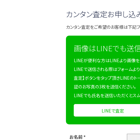
カンタン査定お申し込
カンタン査定をご希望のお客様は下記
画像はLINEでも送
LINEが便利な方はLINEより画像
LINEで送信される際はフォームより
査定】ボタンをタップ頂きLINEのト
証のお写真の3枚を送信ください。
LINEでも氏名を送信いただくとス
LINEで査定
お名前
*