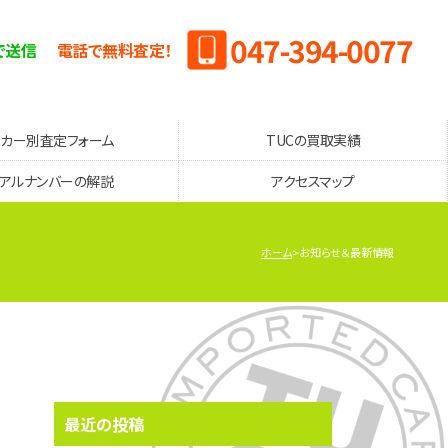
047-394-0077
で送信
電話で無料査定！
ーカー別査定フォーム
TUCの買取実績
リアルナンバーの解説
アクセスマップ
ホーム
お知らせ＆最新情報
最近の投稿