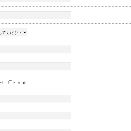
EL
E-mail