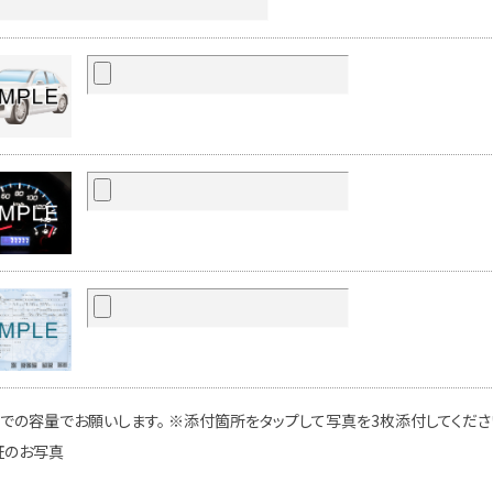
での容量でお願いします。 ※添付箇所をタップして写真を3枚添付してください
証のお写真