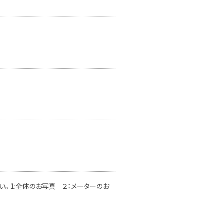
。 1:全体のお写真 ２：メーターのお