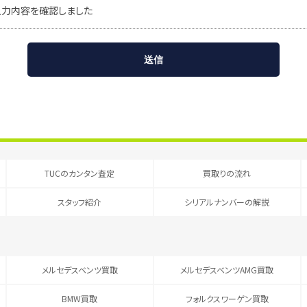
入力内容を確認しました
TUCのカンタン査定
買取りの流れ
スタッフ紹介
シリアルナンバーの解説
メルセデスベンツ買取
メルセデスベンツAMG買取
BMW買取
フォルクスワーゲン買取