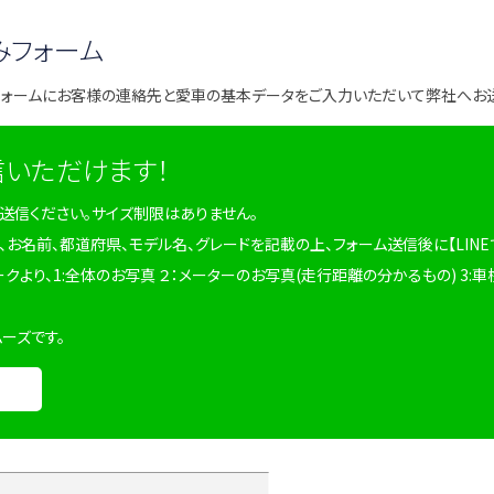
みフォーム
フォームにお客様の連絡先と愛車の基本データをご入力いただいて弊社へお
信いただけます！
を送信ください。サイズ制限はありません。
、お名前、都道府県、モデル名、グレードを記載の上、フォーム送信後に【LINE
ークより、1:全体のお写真 ２：メーターのお写真(走行距離の分かるもの) 3:車
ムーズです。