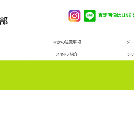
査定画像はLINE
査定の注意事項
メ
スタッフ紹介
シ