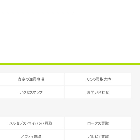
査定の注意事項
TUCの買取実績
アクセスマップ
お問い合わせ
メルセデス・マイバッハ買取
ロータス買取
アウディ買取
アルピナ買取