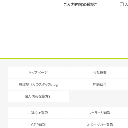
ご入力内容の確認*
トップページ
会社概要
買取屋さんのスタッフblog
店舗紹介
個人情報保護方針
ポルシェ買取
フェラーリ買取
GT-R買取
スポーツカー買取