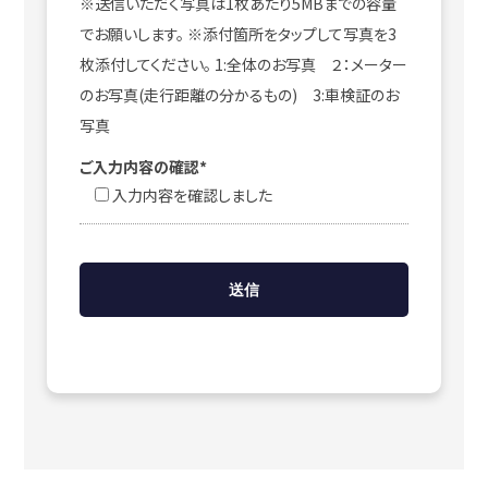
※送信いただく写真は1枚あたり5MBまでの容量
でお願いします。 ※添付箇所をタップして写真を3
枚添付してください。 1:全体のお写真 ２：メーター
のお写真(走行距離の分かるもの) 3:車検証のお
写真
ご入力内容の確認*
入力内容を確認しました