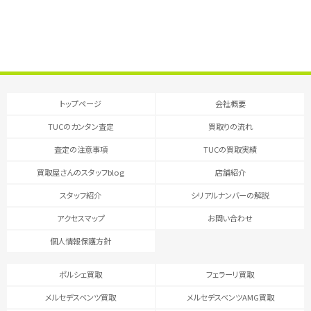
トップページ
会社概要
TUCのカンタン査定
買取りの流れ
査定の注意事項
TUCの買取実績
買取屋さんのスタッフblog
店舗紹介
スタッフ紹介
シリアルナンバーの解説
アクセスマップ
お問い合わせ
個人情報保護方針
ポルシェ買取
フェラーリ買取
メルセデスベンツ買取
メルセデスベンツAMG買取