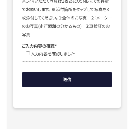
※送信いただく写真は1枚あたり5MBまでの容量
でお願いします。 ※添付箇所をタップして写真を3
枚添付してください。 1:全体のお写真 ２：メーター
のお写真(走行距離の分かるもの) 3:車検証のお
写真
ご入力内容の確認*
入力内容を確認しました