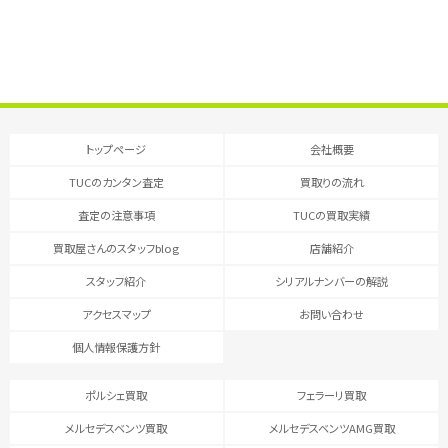
トップページ
会社概要
TUCのカンタン査定
買取りの流れ
査定の注意事項
TUCの買取実績
買取屋さんのスタッフblog
店舗紹介
スタッフ紹介
シリアルナンバーの解説
アクセスマップ
お問い合わせ
個人情報保護方針
ポルシェ買取
フェラーリ買取
メルセデスベンツ買取
メルセデスベンツAMG買取