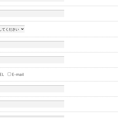
EL
E-mail