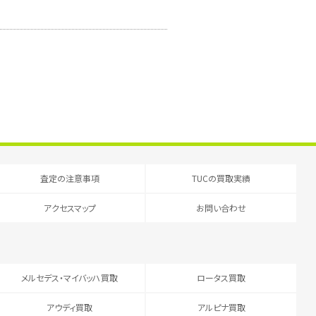
査定の注意事項
TUCの買取実績
アクセスマップ
お問い合わせ
メルセデス・マイバッハ買取
ロータス買取
アウディ買取
アルピナ買取