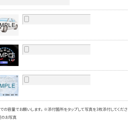
での容量でお願いします。 ※添付箇所をタップして写真を3枚添付してください
証のお写真