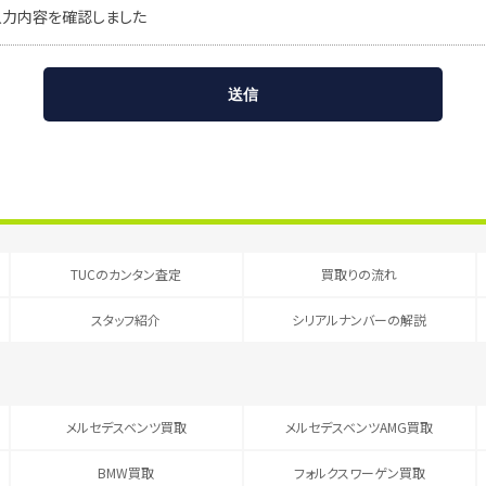
入力内容を確認しました
TUCのカンタン査定
買取りの流れ
スタッフ紹介
シリアルナンバーの解説
メルセデスベンツ買取
メルセデスベンツAMG買取
BMW買取
フォルクスワーゲン買取