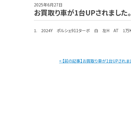
2025年6月27日
お買取り車が1台UPされました
1. 2024Y ポルシェ911ターボ 白 左H AT 1万
< 【前の記事】お買取り車が1台UPされま