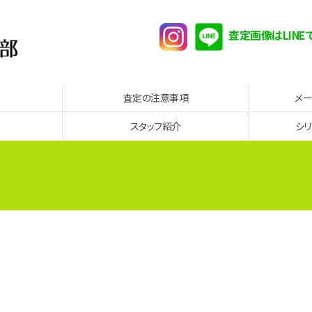
査定画像はLINE
査定の注意事項
メ
スタッフ紹介
シ