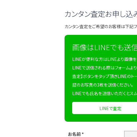
カンタン査定お申し込
カンタン査定をご希望のお客様は下記
画像はLINEでも送
LINEが便利な方はLINEより画像
LINEで送信される際はフォームより
査定】ボタンをタップ頂きLINEのト
証のお写真の3枚を送信ください。
LINEでも氏名を送信いただくとス
LINEで査定
お名前
*