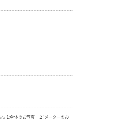
。 1:全体のお写真 ２：メーターのお