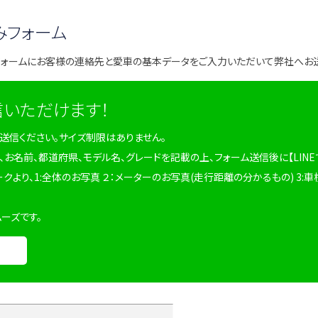
みフォーム
フォームにお客様の連絡先と愛車の基本データをご入力いただいて弊社へお
信いただけます！
を送信ください。サイズ制限はありません。
、お名前、都道府県、モデル名、グレードを記載の上、フォーム送信後に【LINE
ークより、1:全体のお写真 ２：メーターのお写真(走行距離の分かるもの) 3:車
ムーズです。