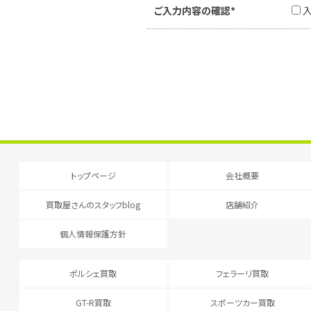
ご入力内容の確認*
トップページ
会社概要
買取屋さんのスタッフblog
店舗紹介
個人情報保護方針
ポルシェ買取
フェラーリ買取
GT-R買取
スポーツカー買取