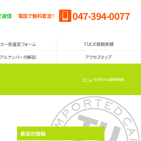
047-394-0077
で送信
電話で無料査定！
ーカー別査定フォーム
TUCの買取実績
リアルナンバーの解説
アクセスマップ
ホーム
お知らせ＆最新情報
最近の投稿