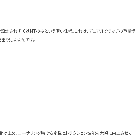
）は設定されず、6速MTのみという潔い仕様。これは、デュアルクラッチの重量増
を重視したためです。
り受け止め、コーナリング時の安定性とトラクション性能を大幅に向上させて