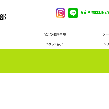
査定画像はLINE
査定の注意事項
メ
スタッフ紹介
シ