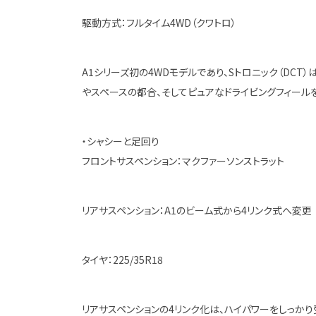
駆動方式：フルタイム4WD（クワトロ）
A1シリーズ初の4WDモデルであり、Sトロニック（DCT
やスペースの都合、そしてピュアなドライビングフィール
・シャシーと足回り
フロントサスペンション：マクファーソンストラット
リアサスペンション：A1のビーム式から4リンク式へ変更
タイヤ：225/35R18
リアサスペンションの4リンク化は、ハイパワーをしっか