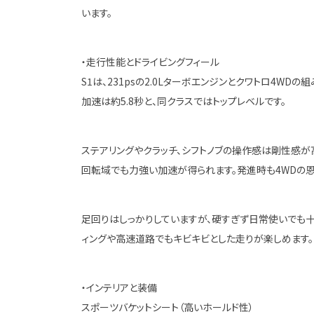
います。
・走行性能とドライビングフィール
S1は、231psの2.0Lターボエンジンとクワトロ4WD
加速は約5.8秒と、同クラスではトップレベルです。
ステアリングやクラッチ、シフトノブの操作感は剛性感が
回転域でも力強い加速が得られます。発進時も4WDの恩
足回りはしっかりしていますが、硬すぎず日常使いでも十
ィングや高速道路でもキビキビとした走りが楽しめます。
・インテリアと装備
スポーツバケットシート（高いホールド性）