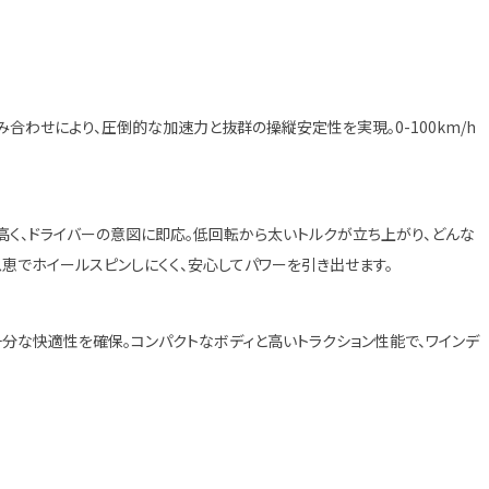
の組み合わせにより、圧倒的な加速力と抜群の操縦安定性を実現。0-100km/h
高く、ドライバーの意図に即応。低回転から太いトルクが立ち上がり、どんな
恵でホイールスピンしにくく、安心してパワーを引き出せます。
分な快適性を確保。コンパクトなボディと高いトラクション性能で、ワインデ