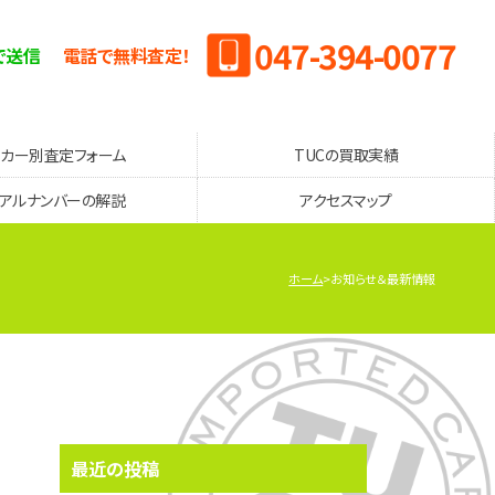
047-394-0077
で送信
電話で無料査定！
ーカー別査定フォーム
TUCの買取実績
リアルナンバーの解説
アクセスマップ
ホーム
お知らせ＆最新情報
最近の投稿