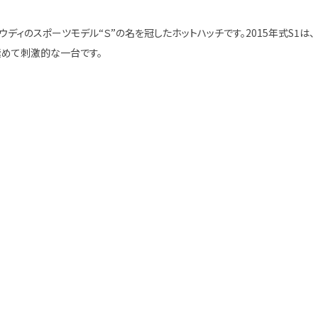
アウディのスポーツモデル“Ｓ”の名を冠したホットハッチです。2015年式S1は、
極めて刺激的な一台です。