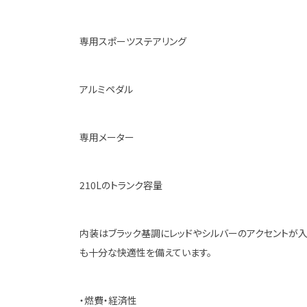
専用スポーツステアリング
アルミペダル
専用メーター
210Lのトランク容量
内装はブラック基調にレッドやシルバーのアクセントが入
も十分な快適性を備えています。
・燃費・経済性