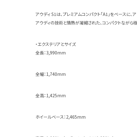
アウディ S1は、プレミアムコンパクト「A1」をベースに、
アウディの技術と情熱が凝縮された、コンパクトながら
・エクステリアとサイズ
全長：3,990mm
全幅：1,740mm
全高：1,425mm
ホイールベース：2,465mm