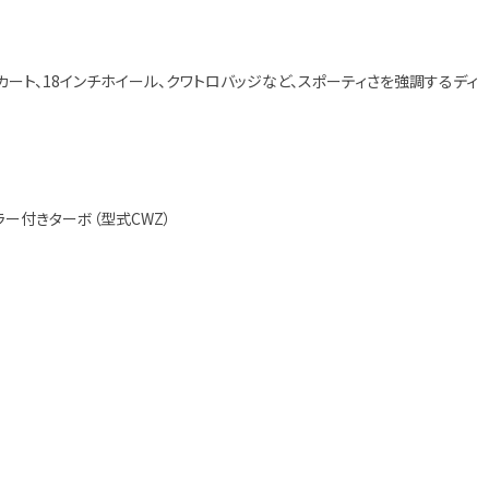
ート、18インチホイール、クワトロバッジなど、スポーティさを強調するディ
ーラー付きターボ（型式CWZ）