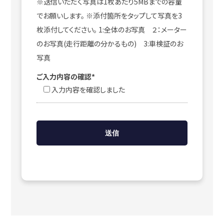
※送信いただく写真は1枚あたり5MBまでの容量
でお願いします。 ※添付箇所をタップして写真を3
枚添付してください。 1:全体のお写真 ２：メーター
のお写真(走行距離の分かるもの) 3:車検証のお
写真
ご入力内容の確認*
入力内容を確認しました