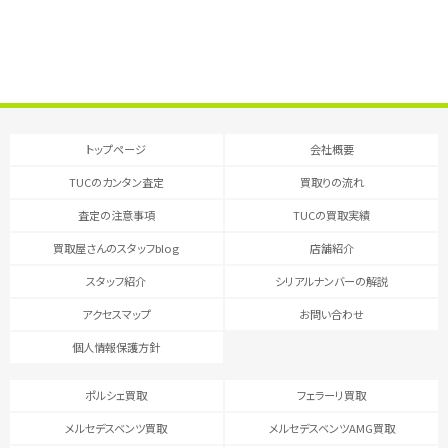
トップページ
会社概要
TUCのカンタン査定
買取りの流れ
査定の注意事項
TUCの買取実績
買取屋さんのスタッフblog
店舗紹介
スタッフ紹介
シリアルナンバーの解説
アクセスマップ
お問い合わせ
個人情報保護方針
ポルシェ買取
フェラーリ買取
メルセデスベンツ買取
メルセデスベンツAMG買取