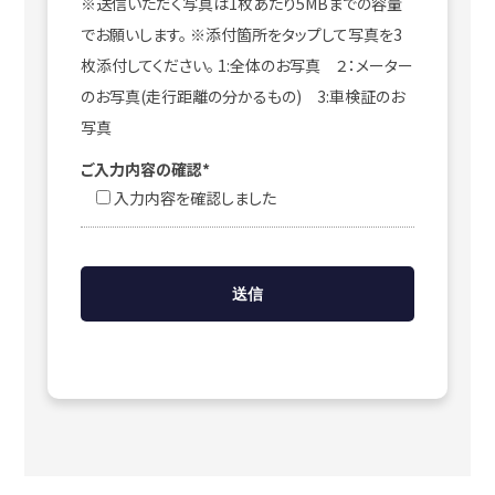
※送信いただく写真は1枚あたり5MBまでの容量
でお願いします。 ※添付箇所をタップして写真を3
枚添付してください。 1:全体のお写真 ２：メーター
のお写真(走行距離の分かるもの) 3:車検証のお
写真
ご入力内容の確認*
入力内容を確認しました