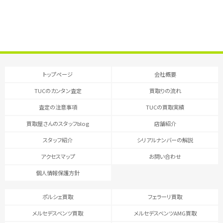
トップページ
会社概要
TUCのカンタン査定
買取りの流れ
査定の注意事項
TUCの買取実績
買取屋さんのスタッフblog
店舗紹介
スタッフ紹介
シリアルナンバーの解説
アクセスマップ
お問い合わせ
個人情報保護方針
ポルシェ買取
フェラーリ買取
メルセデスベンツ買取
メルセデスベンツAMG買取