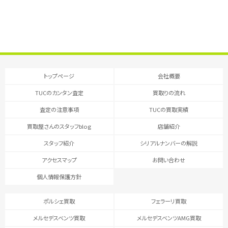
トップページ
会社概要
TUCのカンタン査定
買取りの流れ
査定の注意事項
TUCの買取実績
買取屋さんのスタッフblog
店舗紹介
スタッフ紹介
シリアルナンバーの解説
アクセスマップ
お問い合わせ
個人情報保護方針
ポルシェ買取
フェラーリ買取
メルセデスベンツ買取
メルセデスベンツAMG買取