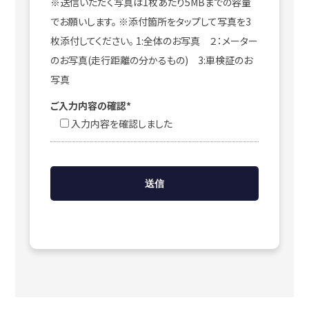
※送信いただく写真は1枚あたり5MBまでの容量
でお願いします。 ※添付箇所をタップして写真を3
枚添付してください。 1:全体のお写真 ２：メーター
のお写真(走行距離の分かるもの) 3:車検証のお
写真
ご入力内容の確認*
入力内容を確認しました