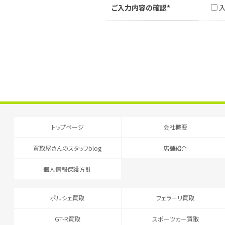
ご入力内容の確認*
トップページ
会社概要
買取屋さんのスタッフblog
店舗紹介
個人情報保護方針
ポルシェ買取
フェラーリ買取
GT-R買取
スポーツカー買取