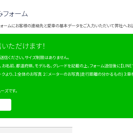
みフォーム
フォームにお客様の連絡先と愛車の基本データをご入力いただいて弊社へお
信いただけます！
を送信ください。サイズ制限はありません。
、お名前、都道府県、モデル名、グレードを記載の上、フォーム送信後に【LINE
ークより、1:全体のお写真 ２：メーターのお写真(走行距離の分かるもの) 3:車
ムーズです。