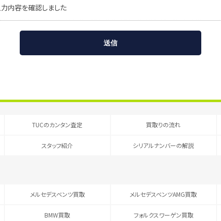
入力内容を確認しました
TUCのカンタン査定
買取りの流れ
スタッフ紹介
シリアルナンバーの解説
メルセデスベンツ買取
メルセデスベンツAMG買取
BMW買取
フォルクスワーゲン買取