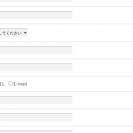
EL
E-mail