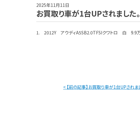
2025年11月11日
お買取り車が1台UPされました
1. 2012Y アウディA5SB2.0TFSIクワトロ 白 9.9
< 【前の記事】お買取り車が1台UPされま