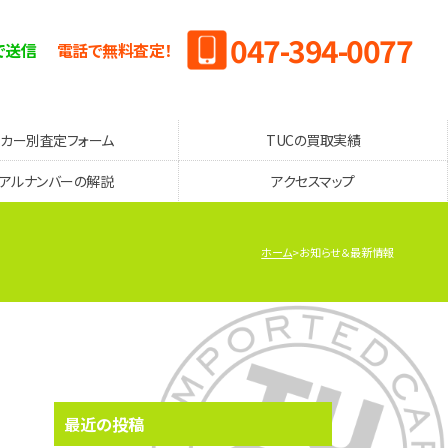
047-394-0077
で送信
電話で無料査定！
ーカー別査定フォーム
TUCの買取実績
リアルナンバーの解説
アクセスマップ
ホーム
お知らせ＆最新情報
最近の投稿