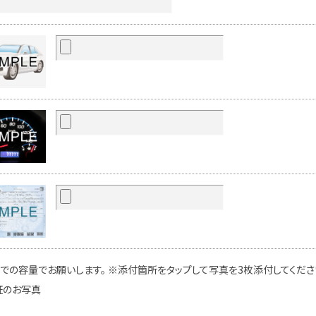
での容量でお願いします。 ※添付箇所をタップして写真を3枚添付してください
証のお写真