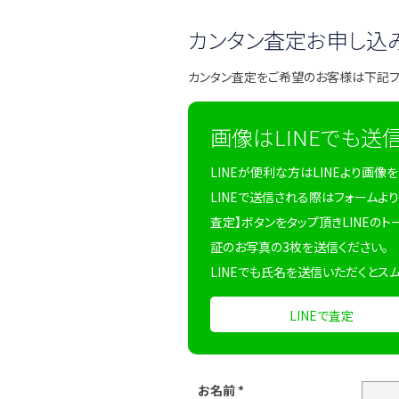
カンタン査定お申し込
カンタン査定をご希望のお客様は下記
画像はLINEでも送
LINEが便利な方はLINEより画像
LINEで送信される際はフォームより
査定】ボタンをタップ頂きLINEのト
証のお写真の3枚を送信ください。
LINEでも氏名を送信いただくとス
LINEで査定
お名前
*