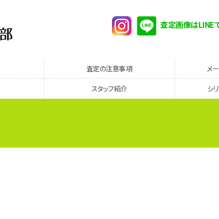
査定画像はLINE
査定の注意事項
メ
スタッフ紹介
シ