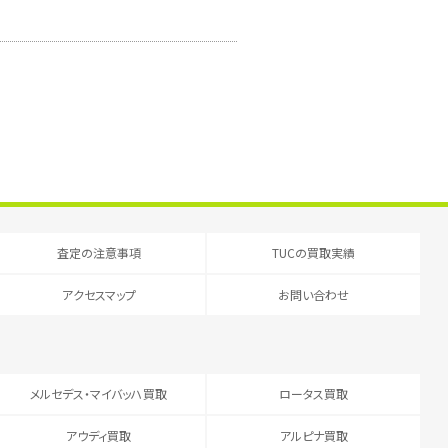
査定の注意事項
TUCの買取実績
アクセスマップ
お問い合わせ
メルセデス・マイバッハ買取
ロータス買取
アウディ買取
アルピナ買取