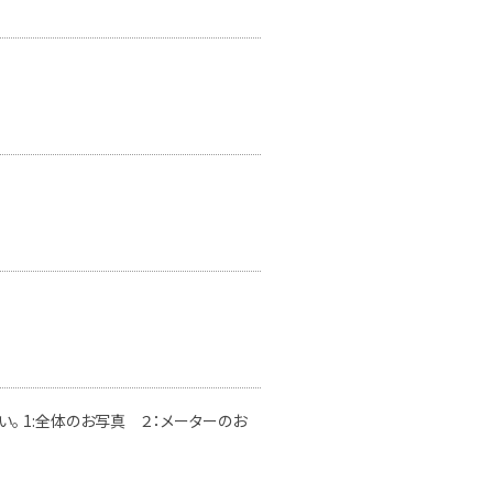
。 1:全体のお写真 ２：メーターのお