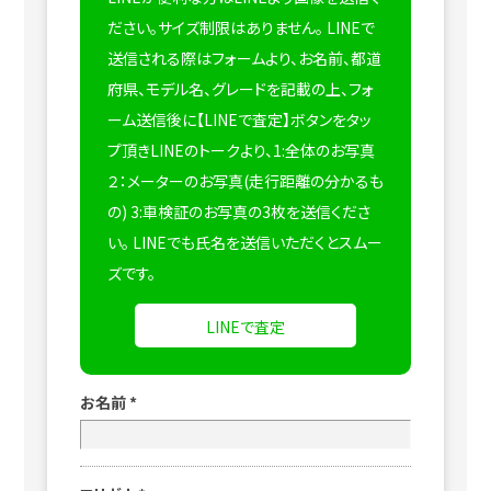
ださい。サイズ制限はありません。
LINEで
送信される際はフォームより、お名前、都道
府県、モデル名、グレードを記載の上、フォ
ーム送信後に【LINEで査定】ボタンをタッ
プ頂きLINEのトークより、1:全体のお写真
２：メーターのお写真(走行距離の分かるも
の) 3:車検証のお写真の3枚を送信くださ
い。
LINEでも氏名を送信いただくとスムー
ズです。
LINEで査定
お名前
*