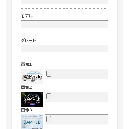
モデル
グレード
画像１
画像２
画像３