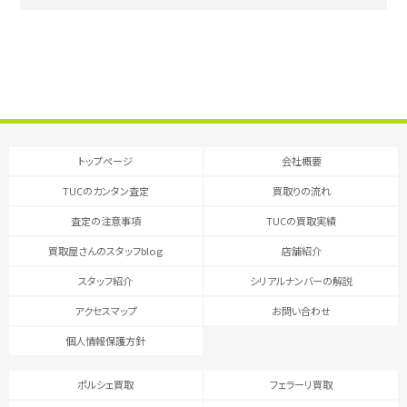
トップページ
会社概要
TUCのカンタン査定
買取りの流れ
査定の注意事項
TUCの買取実績
買取屋さんのスタッフblog
店舗紹介
スタッフ紹介
シリアルナンバーの解説
アクセスマップ
お問い合わせ
個人情報保護方針
ポルシェ買取
フェラーリ買取