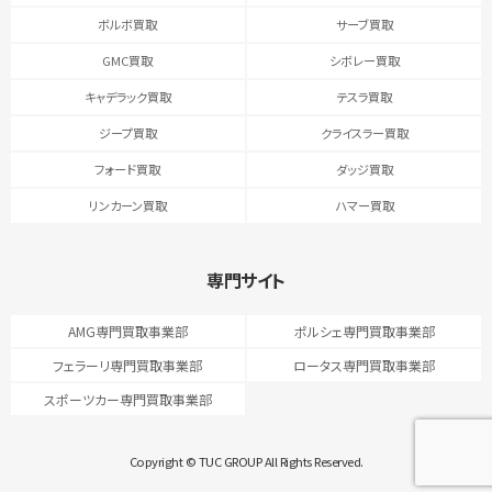
ボルボ買取
サーブ買取
GMC買取
シボレー買取
キャデラック買取
テスラ買取
ジープ買取
クライスラー買取
フォード買取
ダッジ買取
リンカーン買取
ハマー買取
専門サイト
AMG専門買取事業部
ポルシェ専門買取事業部
フェラーリ専門買取事業部
ロータス専門買取事業部
スポーツカー専門買取事業部
Copyright © TUC GROUP All Rights Reserved.