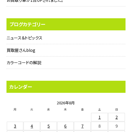
お買取り車が1台UPされました。
ブログカテゴリー
ニュース＆トピックス
買取屋さんblog
カラーコードの解説
カレンダー
2026年8月
月
火
水
木
金
土
日
1
2
3
4
5
6
7
8
9