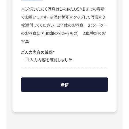
※送信いただく写真は1枚あたり5MBまでの容量
でお願いします。 ※添付箇所をタップして写真を3
枚添付してください。 1:全体のお写真 ２：メーター
のお写真(走行距離の分かるもの) 3:車検証のお
写真
ご入力内容の確認*
入力内容を確認しました