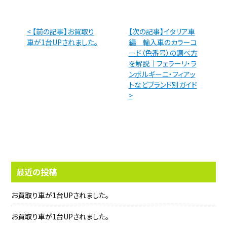
< 【前の記事】お買取り
【次の記事】イタリア車
車が1台UPされました。
編 輸入車のカラーコ
ード（色番号）の調べ方
を解説｜フェラーリ・ラ
ンボルギーニ・フィアッ
トなどブランド別ガイド
>
最近の投稿
お買取り車が1台UPされました。
お買取り車が1台UPされました。