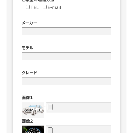
TEL
E-mail
メーカー
モデル
グレード
画像１
画像２