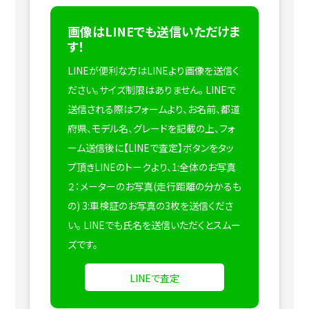
画像はLINEでも送信いただけま
す！
LINEが便利な方はLINEより画像を送信く
ださい。サイズ制限はありません。
LINEで
送信される際はフォームより、お名前、都道
府県、モデル名、グレードを記載の上、フォ
ーム送信後に【LINEで査定】ボタンをタッ
プ頂きLINEのトークより、1:全体のお写真
２：メーターのお写真(走行距離の分かるも
の) 3:車検証のお写真の3枚を送信くださ
い。
LINEでも氏名を送信いただくとスムー
ズです。
LINEで査定