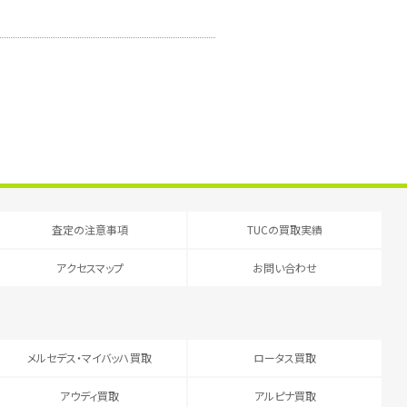
査定の注意事項
TUCの買取実績
アクセスマップ
お問い合わせ
メルセデス・マイバッハ買取
ロータス買取
アウディ買取
アルピナ買取