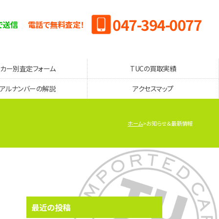
047-394-0077
で送信
電話で無料査定！
ーカー別査定フォーム
TUCの買取実績
リアルナンバーの解説
アクセスマップ
ホーム
お知らせ＆最新情報
最近の投稿