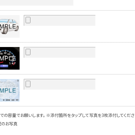
での容量でお願いします。 ※添付箇所をタップして写真を3枚添付してください
証のお写真