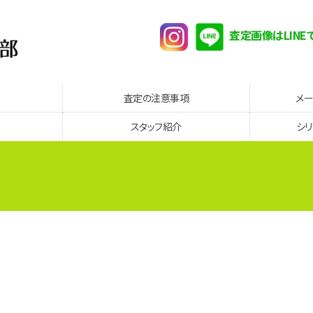
査定画像はLINE
査定の注意事項
メ
スタッフ紹介
シ