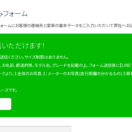
みフォーム
フォームにお客様の連絡先と愛車の基本データをご入力いただいて弊社へお
信いただけます！
を送信ください。サイズ制限はありません。
、お名前、都道府県、モデル名、グレードを記載の上、フォーム送信後に【LINE
ークより、1:全体のお写真 ２：メーターのお写真(走行距離の分かるもの) 3:車
ムーズです。