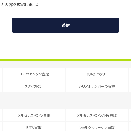
入力内容を確認しました
TUCのカンタン査定
買取りの流れ
スタッフ紹介
シリアルナンバーの解説
メルセデスベンツ買取
メルセデスベンツAMG買取
BMW買取
フォルクスワーゲン買取