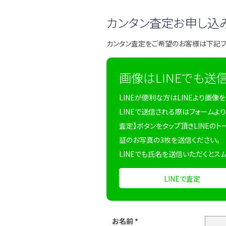
カンタン査定お申し込
カンタン査定をご希望のお客様は下記
画像はLINEでも送
LINEが便利な方はLINEより画像
LINEで送信される際はフォームより
査定】ボタンをタップ頂きLINEのト
証のお写真の3枚を送信ください。
LINEでも氏名を送信いただくとス
LINEで査定
お名前
*