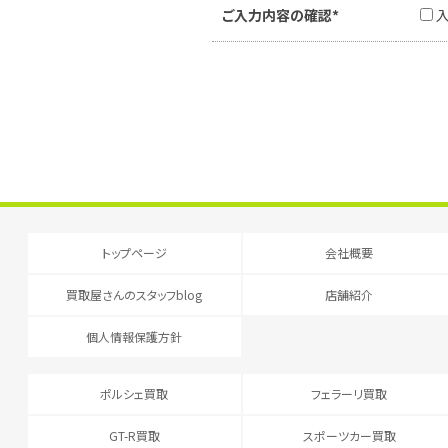
ご入力内容の確認*
トップページ
会社概要
買取屋さんのスタッフblog
店舗紹介
個人情報保護方針
ポルシェ買取
フェラーリ買取
GT-R買取
スポーツカー買取