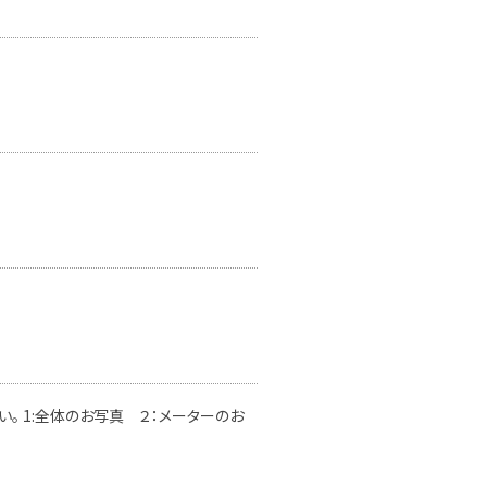
。 1:全体のお写真 ２：メーターのお