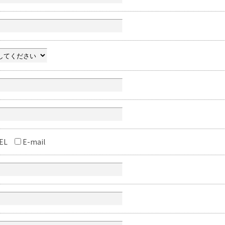
EL
E-mail