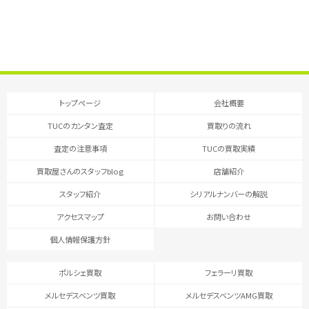
トップページ
会社概要
TUCのカンタン査定
買取りの流れ
査定の注意事項
TUCの買取実績
買取屋さんのスタッフblog
店舗紹介
スタッフ紹介
シリアルナンバーの解説
アクセスマップ
お問い合わせ
個人情報保護方針
ポルシェ買取
フェラーリ買取
メルセデスベンツ買取
メルセデスベンツAMG買取