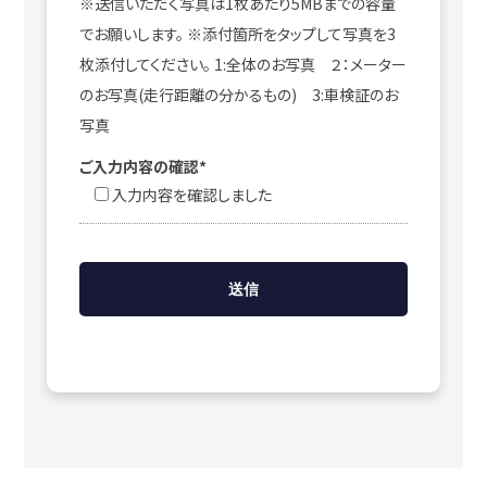
※送信いただく写真は1枚あたり5MBまでの容量
でお願いします。 ※添付箇所をタップして写真を3
枚添付してください。 1:全体のお写真 ２：メーター
のお写真(走行距離の分かるもの) 3:車検証のお
写真
ご入力内容の確認*
入力内容を確認しました