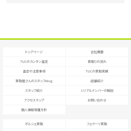
トップページ
会社概要
TUCのカンタン査定
買取りの流れ
査定の注意事項
TUCの買取実績
買取屋さんのスタッフblog
店舗紹介
スタッフ紹介
シリアルナンバーの解説
アクセスマップ
お問い合わせ
個人情報保護方針
ポルシェ買取
フェラーリ買取