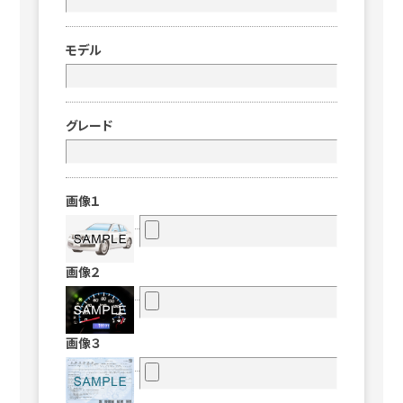
モデル
グレード
画像１
画像２
画像３