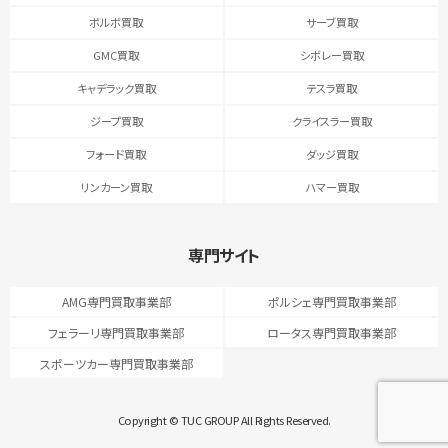
ボルボ買取
サーブ買取
GMC買取
シボレー買取
キャデラック買取
テスラ買取
ジープ買取
クライスラー買取
フォード買取
ダッジ買取
リンカーン買取
ハマー買取
専門サイト
AMG専門買取事業部
ポルシェ専門買取事業部
フェラーリ専門買取事業部
ロータス専門買取事業部
スポーツカー専門買取事業部
Copyright © TUC GROUP All Rights Reserved.