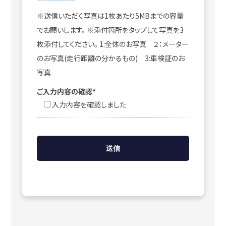
※送信いただく写真は1枚あたり5MBまでの容量
でお願いします。 ※添付箇所をタップして写真を3
枚添付してください。 1:全体のお写真 ２：メーター
のお写真(走行距離の分かるもの) 3:車検証のお
写真
ご入力内容の確認*
入力内容を確認しました