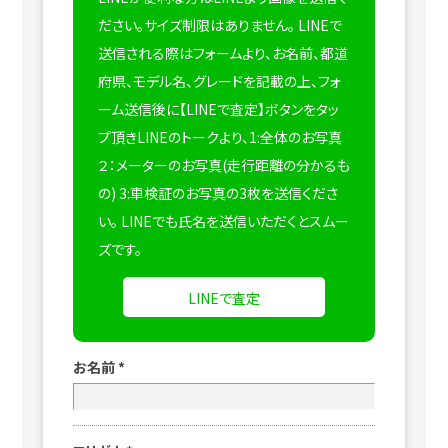
ださい。サイズ制限はありません。
LINEで
送信される際はフォームより、お名前、都道
府県、モデル名、グレードを記載の上、フォ
ーム送信後に【LINEで査定】ボタンをタッ
プ頂きLINEのトークより、1:全体のお写真
２：メーターのお写真(走行距離の分かるも
の) 3:車検証のお写真の3枚を送信くださ
い。
LINEでも氏名を送信いただくとスムー
ズです。
LINEで査定
お名前
*