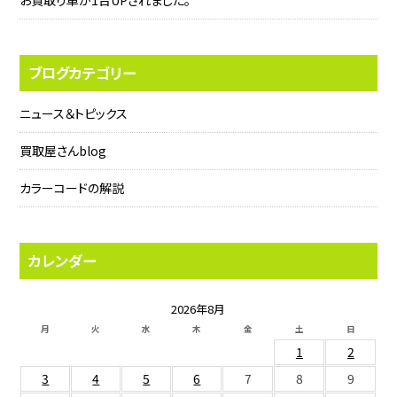
お買取り車が1台UPされました。
ブログカテゴリー
ニュース＆トピックス
買取屋さんblog
カラーコードの解説
カレンダー
2026年8月
月
火
水
木
金
土
日
1
2
3
4
5
6
7
8
9