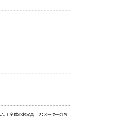
。 1:全体のお写真 ２：メーターのお