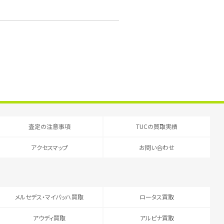
査定の注意事項
TUCの買取実績
アクセスマップ
お問い合わせ
メルセデス・マイバッハ買取
ロータス買取
アウディ買取
アルピナ買取