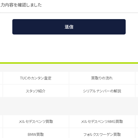
入力内容を確認しました
TUCのカンタン査定
買取りの流れ
スタッフ紹介
シリアルナンバーの解説
メルセデスベンツ買取
メルセデスベンツAMG買取
BMW買取
フォルクスワーゲン買取