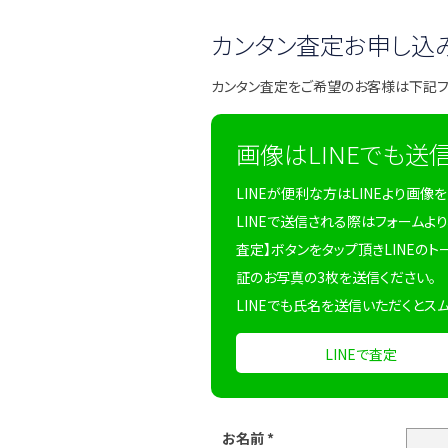
カンタン査定お申し込
カンタン査定をご希望のお客様は下記
画像はLINEでも送
LINEが便利な方はLINEより画像
LINEで送信される際はフォームより
査定】ボタンをタップ頂きLINEのト
証のお写真の3枚を送信ください。
LINEでも氏名を送信いただくとス
LINEで査定
お名前
*