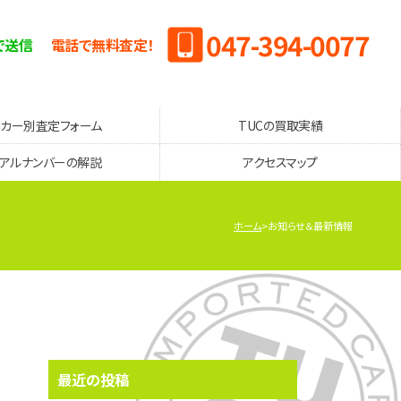
047-394-0077
で送信
電話で無料査定！
ーカー別査定フォーム
TUCの買取実績
リアルナンバーの解説
アクセスマップ
ホーム
お知らせ＆最新情報
最近の投稿