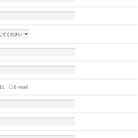
EL
E-mail