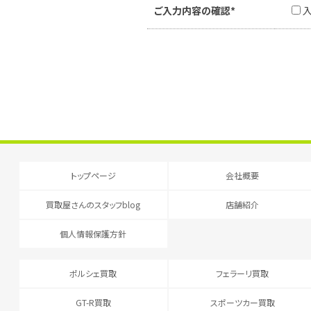
ご入力内容の確認*
トップページ
会社概要
買取屋さんのスタッフblog
店舗紹介
個人情報保護方針
ポルシェ買取
フェラーリ買取
GT-R買取
スポーツカー買取