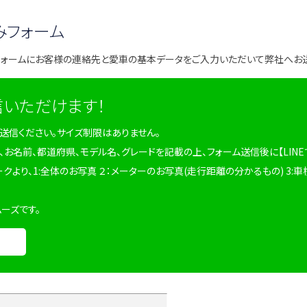
みフォーム
フォームにお客様の連絡先と愛車の基本データをご入力いただいて弊社へお
信いただけます！
を送信ください。サイズ制限はありません。
、お名前、都道府県、モデル名、グレードを記載の上、フォーム送信後に【LINE
ークより、1:全体のお写真 ２：メーターのお写真(走行距離の分かるもの) 3:車
ムーズです。