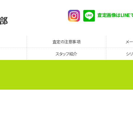
査定画像はLINE
査定の注意事項
メ
スタッフ紹介
シ