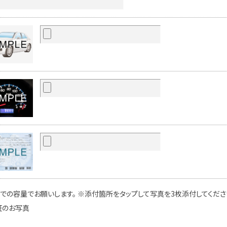
での容量でお願いします。 ※添付箇所をタップして写真を3枚添付してください
証のお写真