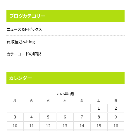
ブログカテゴリー
ニュース＆トピックス
買取屋さんblog
カラーコードの解説
カレンダー
2026年8月
月
火
水
木
金
土
日
1
2
3
4
5
6
7
8
9
10
11
12
13
14
15
16