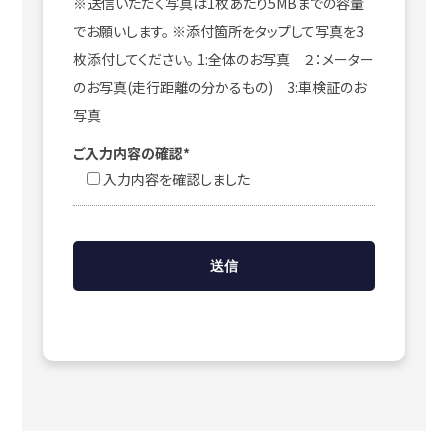
※送信いただく写真は1枚あたり5MBまでの容量
でお願いします。 ※添付箇所をタップして写真を3
枚添付してください。 1:全体のお写真 ２：メーター
のお写真(走行距離の分かるもの) 3:車検証のお
写真
ご入力内容の確認*
入力内容を確認しました