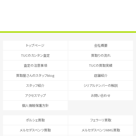
トップページ
会社概要
TUCのカンタン査定
買取りの流れ
査定の注意事項
TUCの買取実績
買取屋さんのスタッフblog
店舗紹介
スタッフ紹介
シリアルナンバーの解説
アクセスマップ
お問い合わせ
個人情報保護方針
ポルシェ買取
フェラーリ買取
メルセデスベンツ買取
メルセデスベンツAMG買取