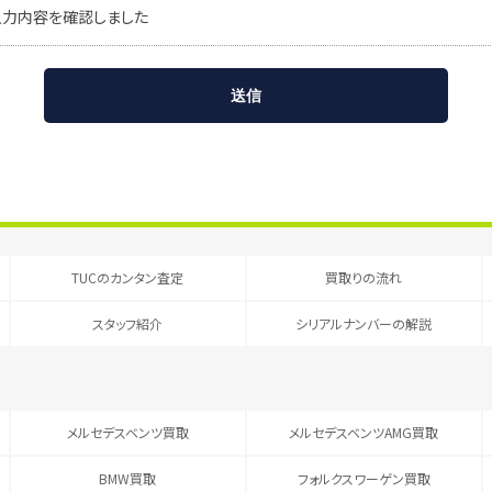
入力内容を確認しました
TUCのカンタン査定
買取りの流れ
スタッフ紹介
シリアルナンバーの解説
メルセデスベンツ買取
メルセデスベンツAMG買取
BMW買取
フォルクスワーゲン買取