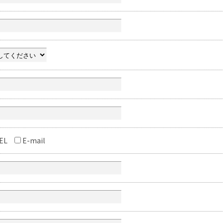
EL
E-mail