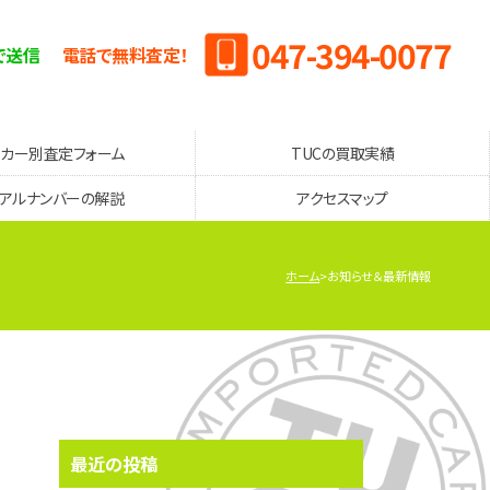
047-394-0077
で送信
電話で無料査定！
ーカー別査定フォーム
TUCの買取実績
リアルナンバーの解説
アクセスマップ
ホーム
お知らせ＆最新情報
最近の投稿