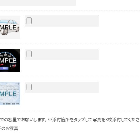
での容量でお願いします。 ※添付箇所をタップして写真を3枚添付してください
証のお写真