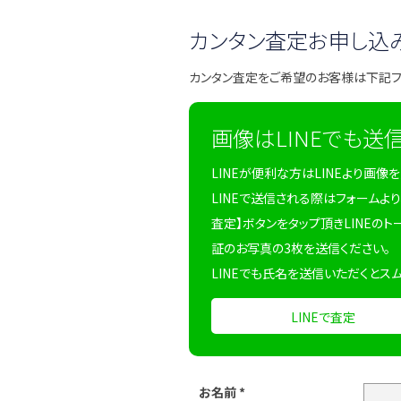
カンタン査定お申し込
カンタン査定をご希望のお客様は下記
画像はLINEでも送
LINEが便利な方はLINEより画像
LINEで送信される際はフォームより
査定】ボタンをタップ頂きLINEのト
証のお写真の3枚を送信ください。
LINEでも氏名を送信いただくとス
LINEで査定
お名前
*