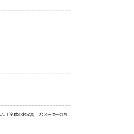
。 1:全体のお写真 ２：メーターのお