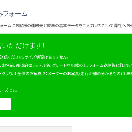
みフォーム
フォームにお客様の連絡先と愛車の基本データをご入力いただいて弊社へお
信いただけます！
を送信ください。サイズ制限はありません。
、お名前、都道府県、モデル名、グレードを記載の上、フォーム送信後に【LINE
ークより、1:全体のお写真 ２：メーターのお写真(走行距離の分かるもの) 3:車
ムーズです。