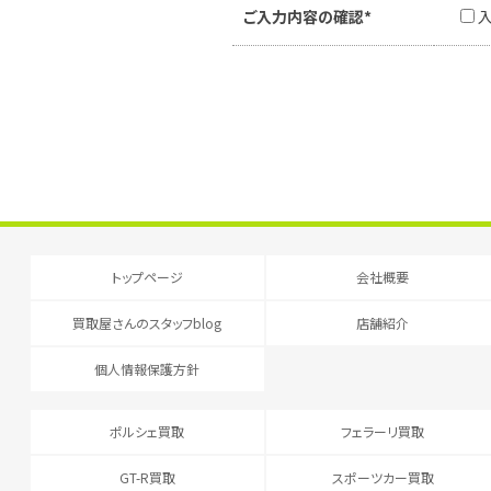
ご入力内容の確認*
トップページ
会社概要
買取屋さんのスタッフblog
店舗紹介
個人情報保護方針
ポルシェ買取
フェラーリ買取
GT-R買取
スポーツカー買取