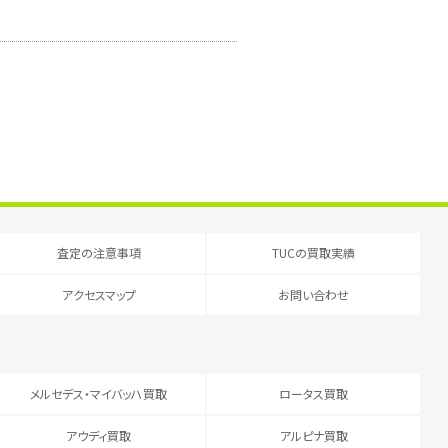
査定の注意事項
TUCの買取実績
アクセスマップ
お問い合わせ
メルセデス・マイバッハ買取
ロータス買取
アウディ買取
アルピナ買取