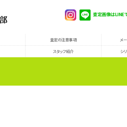
査定画像はLINE
査定の注意事項
メ
スタッフ紹介
シ