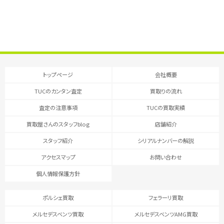
トップページ
会社概要
TUCのカンタン査定
買取りの流れ
査定の注意事項
TUCの買取実績
買取屋さんのスタッフblog
店舗紹介
スタッフ紹介
シリアルナンバーの解説
アクセスマップ
お問い合わせ
個人情報保護方針
ポルシェ買取
フェラーリ買取
メルセデスベンツ買取
メルセデスベンツAMG買取