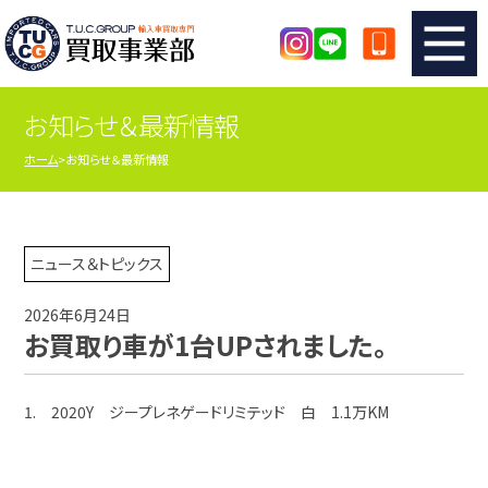
お知らせ＆最新情報
TUCのカンタン査定
買取りの流れ
ホーム
お知らせ＆最新情報
査定の注意事項
メーカー別査定フォーム
TUCの買取実績
買取屋さんのスタッフblog
ニュース＆トピックス
2026年6月24日
店舗紹介
スタッフ紹介
お買取り車が1台UPされました。
シリアルナンバーの解説
アクセスマップ
1. 2020Y ジープレネゲードリミテッド 白 1.1万KM