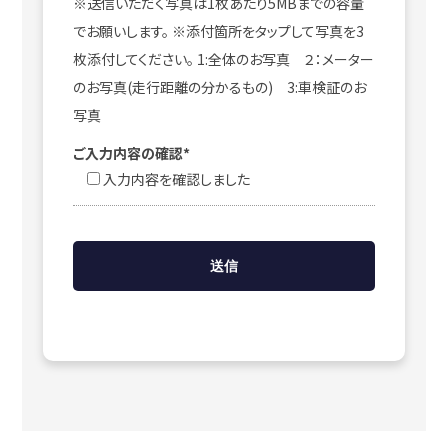
※送信いただく写真は1枚あたり5MBまでの容量
でお願いします。 ※添付箇所をタップして写真を3
枚添付してください。 1:全体のお写真 ２：メーター
のお写真(走行距離の分かるもの) 3:車検証のお
写真
ご入力内容の確認*
入力内容を確認しました