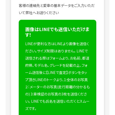
客様の連絡先と愛車の基本データをご入力いただ
いて弊社へお送りください
画像はLINEでも送信いただけま
す！
LINEが便利な方はLINEより画像を送信く
ださい。サイズ制限はありません。
LINEで
送信される際はフォームより、お名前、都道
府県、モデル名、グレードを記載の上、フォ
ーム送信後に【LINEで査定】ボタンをタッ
プ頂きLINEのトークより、1:全体のお写真
２：メーターのお写真(走行距離の分かるも
の) 3:車検証のお写真の3枚を送信くださ
い。
LINEでも氏名を送信いただくとスムー
ズです。