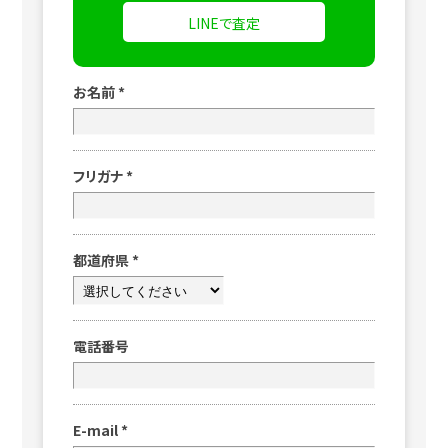
LINEで査定
お名前
*
フリガナ
*
都道府県
*
電話番号
E-mail
*