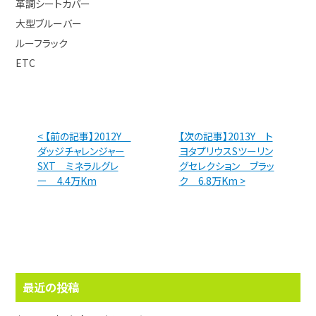
革調シートカバー
大型ブルーバー
ルーフラック
ETC
< 【前の記事】2012Y
【次の記事】2013Y ト
ダッジチャレンジャー
ヨタプリウスSツーリン
SXT ミネラルグレ
グセレクション ブラッ
ー 4.4万Km
ク 6.8万Km >
最近の投稿