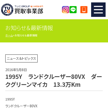
お知らせ＆最新情報
TUCのカンタン査定
買取りの流れ
ホーム
お知らせ＆最新情報
査定の注意事項
メーカー別査定フォーム
TUCの買取実績
買取屋さんのスタッフblog
ニュース＆トピックス
2016年5月8日
店舗紹介
スタッフ紹介
1995Y ランドクルーザー80VX ダー
クグリーンマイカ 13.3万Km
シリアルナンバーの解説
アクセスマップ
1995Y
ランドクルーザー80VX