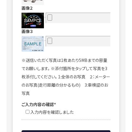
画像２
画像３
※送信いただく写真は1枚あたり5MBまでの容量
でお願いします。 ※添付箇所をタップして写真を3
枚添付してください。 1:全体のお写真 ２：メーター
のお写真(走行距離の分かるもの) 3:車検証のお
写真
ご入力内容の確認*
入力内容を確認しました