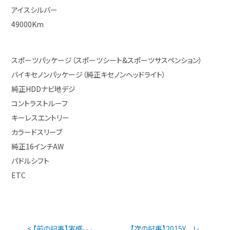
アイスシルバー
49000Km
スポーツパッケージ（スポーツシート&スポーツサスペンション）
バイキセノンパッケージ（純正キセノンヘッドライト）
純正HDDナビ地デジ
コントラストルーフ
キーレスエントリー
カラードスリーブ
純正16インチAW
パドルシフト
ETC
< 【前の記事】実感。。。
【次の記事】2015Y レ