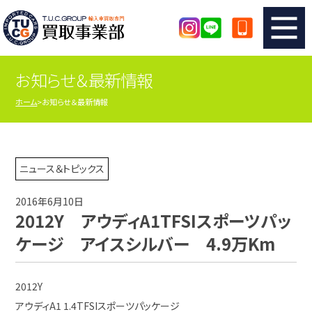
お知らせ＆最新情報
TUCのカンタン査定
買取りの流れ
ホーム
お知らせ＆最新情報
査定の注意事項
メーカー別査定フォーム
TUCの買取実績
買取屋さんのスタッフblog
ニュース＆トピックス
2016年6月10日
店舗紹介
スタッフ紹介
2012Y アウディA1TFSIスポーツパッ
ケージ アイスシルバー 4.9万Km
シリアルナンバーの解説
アクセスマップ
2012Y
アウディA1 1.4TFSIスポーツパッケージ