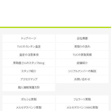
トップページ
会社概要
TUCのカンタン査定
買取りの流れ
査定の注意事項
TUCの買取実績
買取屋さんのスタッフblog
店舗紹介
スタッフ紹介
シリアルナンバーの解説
アクセスマップ
お問い合わせ
個人情報保護方針
ポルシェ買取
フェラーリ買取
メルセデスベンツ買取
メルセデスベンツAMG買取