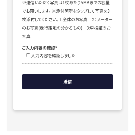
※送信いただく写真は1枚あたり5MBまでの容量
でお願いします。 ※添付箇所をタップして写真を3
枚添付してください。 1:全体のお写真 ２：メーター
のお写真(走行距離の分かるもの) 3:車検証のお
写真
ご入力内容の確認*
入力内容を確認しました